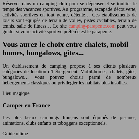
Réserver dans un camping club pour se dépenser et se tonifier le
temps des vacances sportives. Au programme, escapade découverte,
activités sportives en tout genre, détente… Ces établissements de
loisirs sont équipés de terrain de volley, pistes cyclables, terrain de
tennis, salle de fitness… Le site
camping-parapente.com
peut vous
guider si votre activité sportive préférée est le parapente.
Vous aurez le choix entre chalets, mobil-
homes, bungalows, gîtes...
Un établissement de camping propose à ses clients plusieurs
catégories de location d’hébergement. Mobil-homes, chalets, gîtes,
bungalows… vous pouvez choisir parmi de nombreux
hébergements classiques ou privilégier les habitats plus insolites.
Lieu magique
Camper en France
Les plus beaux campings français sont équipés de piscines,
animations, clubs enfants et toboggans exceptionnels.
Guide ultime