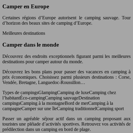
Camper en Europe
Certaines régions d’Europe autorisent le camping sauvage. Tour
d’horizon des beaux sites de camping d’Europe.
Meilleures destinations
Camper dans le monde
Découvrez des endroits exceptionnels figurant parmi les meilleures
destinations pour camper autour du monde.
Découvrez les bons plans pour passer des vacances en camping à
prix économiques. Choisissez parmi plusieurs destinations : Corse,
Vendée, Bretagne, Languedoc-Roussillon…
Types de campingsGlampingCamping de luxeCamping chez
l’habitantÉco-campingCamping sauvageDestination
campingsCamping à la montagneBord de merCamping à la
campagneCamper sur une îleCamping traditionnelCamping sport
Passer un agréable séjour actif dans un camping proposant aux
touristes une pléiade d’activités sportives. Retrouvez vos activités de
prédilection dans un camping en bord de plage.