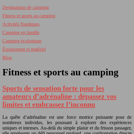
Destinations de camping
Fitness et sports au camping
Activités Nautiques
Camping en famille
Camping écologique
Équipement et matériel
Blog
Fitness et sports au camping
Sports de sensation forte pour les
amateurs d’adrénaline : dépassez vos
limites et embrassez l’inconnu
La quête d’adrénaline est une force motrice puissante pour de
nombreux individus, les poussant à explorer des expériences
uniques et intenses. Au-delà du simple plaisir et du frisson passager,
elle représente un défi personnel profond, une confrontation directe