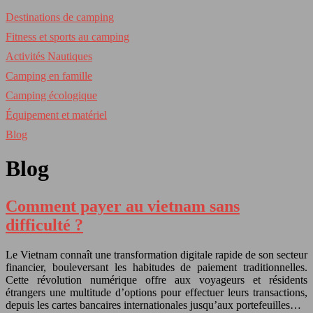
Destinations de camping
Fitness et sports au camping
Activités Nautiques
Camping en famille
Camping écologique
Équipement et matériel
Blog
Blog
Comment payer au vietnam sans
difficulté ?
Le Vietnam connaît une transformation digitale rapide de son secteur
financier, bouleversant les habitudes de paiement traditionnelles.
Cette révolution numérique offre aux voyageurs et résidents
étrangers une multitude d’options pour effectuer leurs transactions,
depuis les cartes bancaires internationales jusqu’aux portefeuilles…