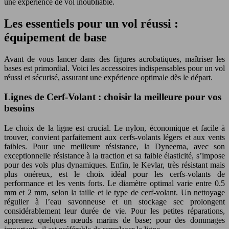
une expérience de vol inoubliable.
Les essentiels pour un vol réussi :
équipement de base
Avant de vous lancer dans des figures acrobatiques, maîtriser les
bases est primordial. Voici les accessoires indispensables pour un vol
réussi et sécurisé, assurant une expérience optimale dès le départ.
Lignes de Cerf-Volant : choisir la meilleure pour vos
besoins
Le choix de la ligne est crucial. Le nylon, économique et facile à
trouver, convient parfaitement aux cerfs-volants légers et aux vents
faibles. Pour une meilleure résistance, la Dyneema, avec son
exceptionnelle résistance à la traction et sa faible élasticité, s’impose
pour des vols plus dynamiques. Enfin, le Kevlar, très résistant mais
plus onéreux, est le choix idéal pour les cerfs-volants de
performance et les vents forts. Le diamètre optimal varie entre 0.5
mm et 2 mm, selon la taille et le type de cerf-volant. Un nettoyage
régulier à l’eau savonneuse et un stockage sec prolongent
considérablement leur durée de vie. Pour les petites réparations,
apprenez quelques nœuds marins de base; pour des dommages