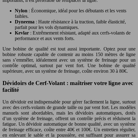
importants, il est préférable de remplacer la ligne.
Nylon
: Économique, idéal pour les débutants et les vents
faibles.
Dyneema
: Haute résistance à la traction, faible élasticité,
parfait pour les vols dynamiques.
Kevlar
: Extrêmement résistant, adapté aux cerfs-volants de
performance et aux vents forts.
Une bobine de qualité est tout aussi importante. Optez pour une
bobine robuste capable de contenir au moins 150 mètres de ligne
sans s’emmêler, idéalement avec un système de freinage pour un
contrôle optimal, surtout par vent fort. Une bobine de qualité
supérieure, avec un système de freinage, coûte environ 30 à 80€.
Dévidoirs de Cerf-Volant : maîtriser votre ligne avec
facilité
Un dévidoir est indispensable pour gérer facilement la ligne, surtout
avec des cerfs-volants de grande taille ou par vent fort. Les modèles
manuels sont abordables, mais les dévidoirs automatiques, dotés
d’un système de freinage, offrent un contrôle précis et réduisent la
fatigue. Un dévidoir automatique de bonne qualité, avec un système
de freinage efficace, coûte entre 40€ et 100€. Un entretien régulier,
en enlevant le sable et la poussière, est suffisant pour assurer sa