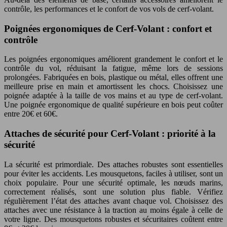
contrôle, les performances et le confort de vos vols de cerf-volant.
Poignées ergonomiques de Cerf-Volant : confort et
contrôle
Les poignées ergonomiques améliorent grandement le confort et le
contrôle du vol, réduisant la fatigue, même lors de sessions
prolongées. Fabriquées en bois, plastique ou métal, elles offrent une
meilleure prise en main et amortissent les chocs. Choisissez une
poignée adaptée à la taille de vos mains et au type de cerf-volant.
Une poignée ergonomique de qualité supérieure en bois peut coûter
entre 20€ et 60€.
Attaches de sécurité pour Cerf-Volant : priorité à la
sécurité
La sécurité est primordiale. Des attaches robustes sont essentielles
pour éviter les accidents. Les mousquetons, faciles à utiliser, sont un
choix populaire. Pour une sécurité optimale, les nœuds marins,
correctement réalisés, sont une solution plus fiable. Vérifiez
régulièrement l’état des attaches avant chaque vol. Choisissez des
attaches avec une résistance à la traction au moins égale à celle de
votre ligne. Des mousquetons robustes et sécuritaires coûtent entre