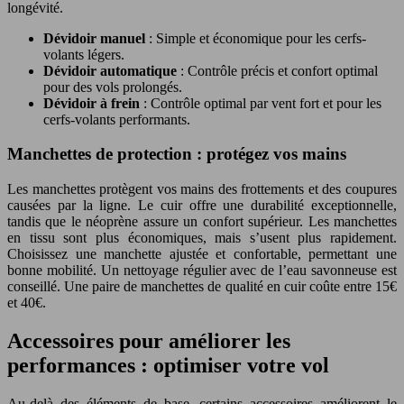
longévité.
Dévidoir manuel
: Simple et économique pour les cerfs-
volants légers.
Dévidoir automatique
: Contrôle précis et confort optimal
pour des vols prolongés.
Dévidoir à frein
: Contrôle optimal par vent fort et pour les
cerfs-volants performants.
Manchettes de protection : protégez vos mains
Les manchettes protègent vos mains des frottements et des coupures
causées par la ligne. Le cuir offre une durabilité exceptionnelle,
tandis que le néoprène assure un confort supérieur. Les manchettes
en tissu sont plus économiques, mais s’usent plus rapidement.
Choisissez une manchette ajustée et confortable, permettant une
bonne mobilité. Un nettoyage régulier avec de l’eau savonneuse est
conseillé. Une paire de manchettes de qualité en cuir coûte entre 15€
et 40€.
Accessoires pour améliorer les
performances : optimiser votre vol
Au-delà des éléments de base, certains accessoires améliorent le