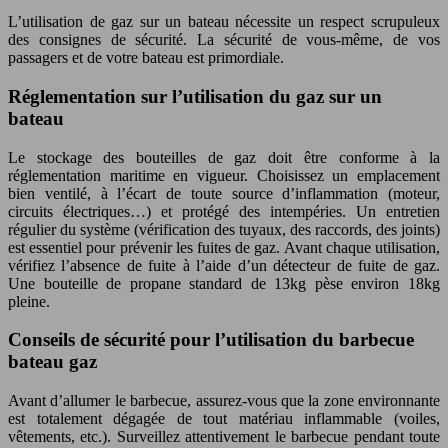
L’utilisation de gaz sur un bateau nécessite un respect scrupuleux
des consignes de sécurité. La sécurité de vous-même, de vos
passagers et de votre bateau est primordiale.
Réglementation sur l’utilisation du gaz sur un
bateau
Le stockage des bouteilles de gaz doit être conforme à la
réglementation maritime en vigueur. Choisissez un emplacement
bien ventilé, à l’écart de toute source d’inflammation (moteur,
circuits électriques…) et protégé des intempéries. Un entretien
régulier du système (vérification des tuyaux, des raccords, des joints)
est essentiel pour prévenir les fuites de gaz. Avant chaque utilisation,
vérifiez l’absence de fuite à l’aide d’un détecteur de fuite de gaz.
Une bouteille de propane standard de 13kg pèse environ 18kg
pleine.
Conseils de sécurité pour l’utilisation du barbecue
bateau gaz
Avant d’allumer le barbecue, assurez-vous que la zone environnante
est totalement dégagée de tout matériau inflammable (voiles,
vêtements, etc.). Surveillez attentivement le barbecue pendant toute