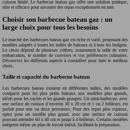
cuisson limité. Le barbecue bateau gaz offre une solution pratique,
sûre et efficace pour savourer des repas exceptionnels en mer.
Choisir son barbecue bateau gaz : un
large choix pour tous les besoins
Le marché des barbecues bateau gaz est riche et varié, proposant des
modèles adaptés à toutes les tailles de bateaux et à tous les budgets.
Le choix dépend de plusieurs critères, notamment la taille de votre
embarcation, le nombre de convives et vos préférences culinaires.
Découvrez les différents aspects à considérer pour faire le meilleur
choix.
Taille et capacité du barbecue bateau
Les barbecues bateau existent en différentes tailles, des modèles
compacts pour les plus petits bateaux aux modèles plus grands,
idéals pour les yachts et les grands groupes. Un mini-barbecue, avec
une surface de cuisson d’environ 30 x 20 cm et 1 ou 2 brûleurs, est
parfait pour une ou deux personnes. Pour des repas plus copieux,
optez pour un modèle plus grand, avec une surface de cuisson
pouvant atteindre 60 x 40 cm et jusqu’à 4 brûleurs. Certains modèles
intègrent même un plan de travail latéral, facilitant la préparation.