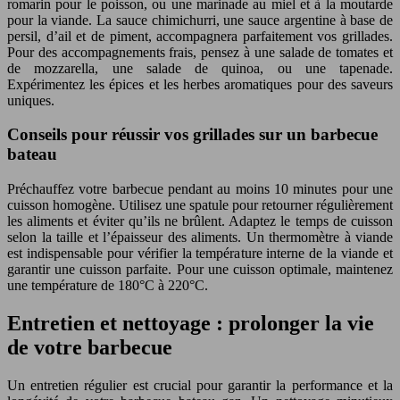
romarin pour le poisson, ou une marinade au miel et à la moutarde
pour la viande. La sauce chimichurri, une sauce argentine à base de
persil, d’ail et de piment, accompagnera parfaitement vos grillades.
Pour des accompagnements frais, pensez à une salade de tomates et
de mozzarella, une salade de quinoa, ou une tapenade.
Expérimentez les épices et les herbes aromatiques pour des saveurs
uniques.
Conseils pour réussir vos grillades sur un barbecue
bateau
Préchauffez votre barbecue pendant au moins 10 minutes pour une
cuisson homogène. Utilisez une spatule pour retourner régulièrement
les aliments et éviter qu’ils ne brûlent. Adaptez le temps de cuisson
selon la taille et l’épaisseur des aliments. Un thermomètre à viande
est indispensable pour vérifier la température interne de la viande et
garantir une cuisson parfaite. Pour une cuisson optimale, maintenez
une température de 180°C à 220°C.
Entretien et nettoyage : prolonger la vie
de votre barbecue
Un entretien régulier est crucial pour garantir la performance et la