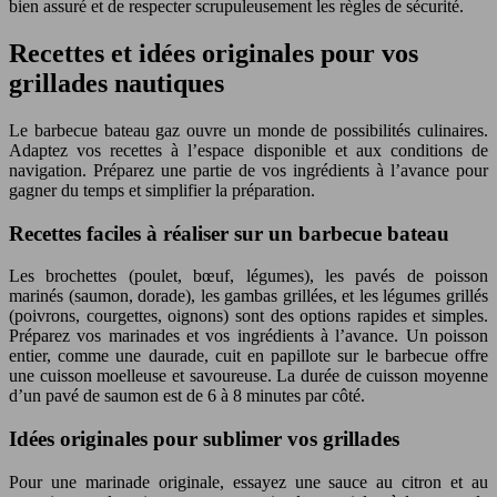
bien assuré et de respecter scrupuleusement les règles de sécurité.
Recettes et idées originales pour vos
grillades nautiques
Le barbecue bateau gaz ouvre un monde de possibilités culinaires.
Adaptez vos recettes à l’espace disponible et aux conditions de
navigation. Préparez une partie de vos ingrédients à l’avance pour
gagner du temps et simplifier la préparation.
Recettes faciles à réaliser sur un barbecue bateau
Les brochettes (poulet, bœuf, légumes), les pavés de poisson
marinés (saumon, dorade), les gambas grillées, et les légumes grillés
(poivrons, courgettes, oignons) sont des options rapides et simples.
Préparez vos marinades et vos ingrédients à l’avance. Un poisson
entier, comme une daurade, cuit en papillote sur le barbecue offre
une cuisson moelleuse et savoureuse. La durée de cuisson moyenne
d’un pavé de saumon est de 6 à 8 minutes par côté.
Idées originales pour sublimer vos grillades
Pour une marinade originale, essayez une sauce au citron et au