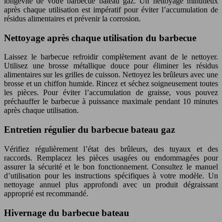
longévité de votre barbecue bateau gaz. Un nettoyage minutieux
après chaque utilisation est impératif pour éviter l’accumulation de
résidus alimentaires et prévenir la corrosion.
Nettoyage après chaque utilisation du barbecue
Laissez le barbecue refroidir complètement avant de le nettoyer.
Utilisez une brosse métallique douce pour éliminer les résidus
alimentaires sur les grilles de cuisson. Nettoyez les brûleurs avec une
brosse et un chiffon humide. Rincez et séchez soigneusement toutes
les pièces. Pour éviter l’accumulation de graisse, vous pouvez
préchauffer le barbecue à puissance maximale pendant 10 minutes
après chaque utilisation.
Entretien régulier du barbecue bateau gaz
Vérifiez régulièrement l’état des brûleurs, des tuyaux et des
raccords. Remplacez les pièces usagées ou endommagées pour
assurer la sécurité et le bon fonctionnement. Consultez le manuel
d’utilisation pour les instructions spécifiques à votre modèle. Un
nettoyage annuel plus approfondi avec un produit dégraissant
approprié est recommandé.
Hivernage du barbecue bateau