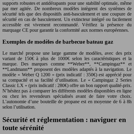
supports robustes et antidérapants pour une stabilité optimale, même
par mer agitée. De nombreux modèles intègrent des systèmes de
sécurité tels que des dispositifs anti-basculement et une coupure de
sécurité en cas de basculement. Un extincteur intégré ou facilement
accessible est vivement recommandé. Vérifiez la présence du
marquage CE pour garantir la conformité aux normes européennes.
Exemples de modèles de barbecue bateau gaz
Le marché propose une large gamme de modèles, avec des prix
variant de 150€ à plus de 1000€ selon les caractéristiques et la
marque. Des marques comme **Weber**, **Campingaz** et
**Landmann** proposent des modèles adaptés à la navigation. Le
modèle « Weber Q 1200 » (prix indicatif : 350€) est apprécié pour
sa compacité et sa facilité d’utilisation. Le « Campingaz 2 Series
Classic LX » (prix indicatif : 280€) offre un bon rapport qualité-prix.
N’hésitez pas à comparer les différents modèles disponibles en ligne
ou chez les revendeurs spécialisés avant de faire votre choix.
L’autonomie d’une bouteille de propane est en moyenne de 6 à 8h
selon l’utilisation.
Sécurité et réglementation : naviguer en
toute sérénité