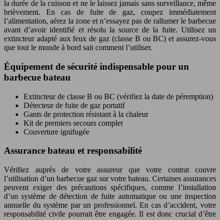
la durée de la cuisson et ne le laissez jamais sans surveillance, même
brièvement. En cas de fuite de gaz, coupez immédiatement
l’alimentation, aérez la zone et n’essayez pas de rallumer le barbecue
avant d’avoir identifié et résolu la source de la fuite. Utilisez un
extincteur adapté aux feux de gaz (classe B ou BC) et assurez-vous
que tout le monde à bord sait comment l’utiliser.
Équipement de sécurité indispensable pour un
barbecue bateau
Extincteur de classe B ou BC (vérifiez la date de péremption)
Détecteur de fuite de gaz portatif
Gants de protection résistant à la chaleur
Kit de premiers secours complet
Couverture ignifugée
Assurance bateau et responsabilité
Vérifiez auprès de votre assureur que votre contrat couvre
l’utilisation d’un barbecue gaz sur votre bateau. Certaines assurances
peuvent exiger des précautions spécifiques, comme l’installation
d’un système de détection de fuite automatique ou une inspection
annuelle du système par un professionnel. En cas d’accident, votre
responsabilité civile pourrait être engagée. Il est donc crucial d’être