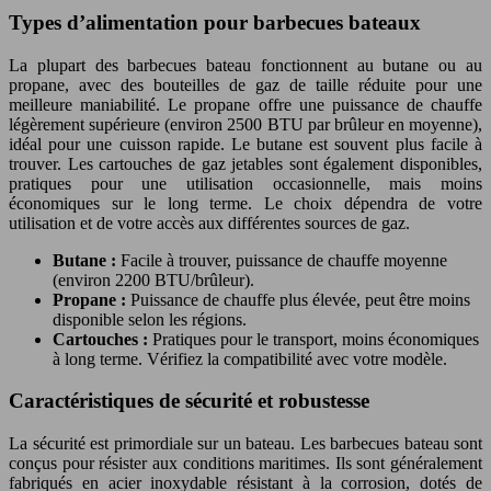
Types d’alimentation pour barbecues bateaux
La plupart des barbecues bateau fonctionnent au butane ou au
propane, avec des bouteilles de gaz de taille réduite pour une
meilleure maniabilité. Le propane offre une puissance de chauffe
légèrement supérieure (environ 2500 BTU par brûleur en moyenne),
idéal pour une cuisson rapide. Le butane est souvent plus facile à
trouver. Les cartouches de gaz jetables sont également disponibles,
pratiques pour une utilisation occasionnelle, mais moins
économiques sur le long terme. Le choix dépendra de votre
utilisation et de votre accès aux différentes sources de gaz.
Butane :
Facile à trouver, puissance de chauffe moyenne
(environ 2200 BTU/brûleur).
Propane :
Puissance de chauffe plus élevée, peut être moins
disponible selon les régions.
Cartouches :
Pratiques pour le transport, moins économiques
à long terme. Vérifiez la compatibilité avec votre modèle.
Caractéristiques de sécurité et robustesse
La sécurité est primordiale sur un bateau. Les barbecues bateau sont
conçus pour résister aux conditions maritimes. Ils sont généralement
fabriqués en acier inoxydable résistant à la corrosion, dotés de