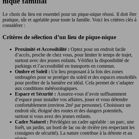
nique familial
Le choix du lieu est essentiel pour un pique-nique réussi. Il doit être
pratique, sûr et agréable pour toute la famille. Voici les critères clés à
considérer :
Critères de sélection d’un lieu de pique-nique
Proximité et Accessibilité :
Optez pour un endroit facile
d’accès, proche de chez vous, pour limiter le temps de trajet,
surtout avec des jeunes enfants. Vérifiez la disponibilité de
parkings et l’accessibilité en transports en commun.
Ombre et Soleil :
Un lieu proposant à la fois des zones
ombragées pour se protéger du soleil et des espaces ensoleillés
pour profiter de la lumière est idéal. Cela permet de s’adapter
aux conditions météorologiques.
Espace et Sécurité :
Assurez-vous d’avoir suffisamment
d’espace pour installer vos affaires, jouer et vous détendre
confortablement (environ 2m² par personne). Choisissez un
endroit sûr, éloigné des routes et des dangers potentiels,
surtout si vous avez des jeunes enfants.
Cadre Naturel :
Privilégiez un cadre agréable : un parc, une
forêt, un jardin, un bord de lac ou de rivière (en respectant les
consignes de sécurité). La nature contribue à la détente et au
plaisir.