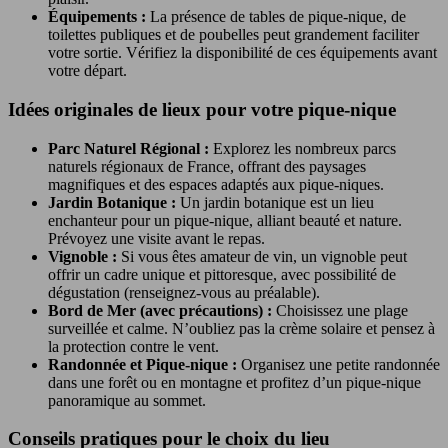
Équipements :
La présence de tables de pique-nique, de
toilettes publiques et de poubelles peut grandement faciliter
votre sortie. Vérifiez la disponibilité de ces équipements avant
votre départ.
Idées originales de lieux pour votre pique-nique
Parc Naturel Régional :
Explorez les nombreux parcs
naturels régionaux de France, offrant des paysages
magnifiques et des espaces adaptés aux pique-niques.
Jardin Botanique :
Un jardin botanique est un lieu
enchanteur pour un pique-nique, alliant beauté et nature.
Prévoyez une visite avant le repas.
Vignoble :
Si vous êtes amateur de vin, un vignoble peut
offrir un cadre unique et pittoresque, avec possibilité de
dégustation (renseignez-vous au préalable).
Bord de Mer (avec précautions) :
Choisissez une plage
surveillée et calme. N’oubliez pas la crème solaire et pensez à
la protection contre le vent.
Randonnée et Pique-nique :
Organisez une petite randonnée
dans une forêt ou en montagne et profitez d’un pique-nique
panoramique au sommet.
Conseils pratiques pour le choix du lieu