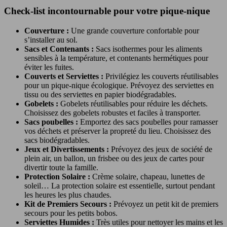
Check-list incontournable pour votre pique-nique
Couverture :
Une grande couverture confortable pour
s’installer au sol.
Sacs et Contenants :
Sacs isothermes pour les aliments
sensibles à la température, et contenants hermétiques pour
éviter les fuites.
Couverts et Serviettes :
Privilégiez les couverts réutilisables
pour un pique-nique écologique. Prévoyez des serviettes en
tissu ou des serviettes en papier biodégradables.
Gobelets :
Gobelets réutilisables pour réduire les déchets.
Choisissez des gobelets robustes et faciles à transporter.
Sacs poubelles :
Emportez des sacs poubelles pour ramasser
vos déchets et préserver la propreté du lieu. Choisissez des
sacs biodégradables.
Jeux et Divertissements :
Prévoyez des jeux de société de
plein air, un ballon, un frisbee ou des jeux de cartes pour
divertir toute la famille.
Protection Solaire :
Crème solaire, chapeau, lunettes de
soleil… La protection solaire est essentielle, surtout pendant
les heures les plus chaudes.
Kit de Premiers Secours :
Prévoyez un petit kit de premiers
secours pour les petits bobos.
Serviettes Humides :
Très utiles pour nettoyer les mains et les