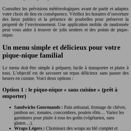
Consultez les prévisions météorologiques avant de partir et adaptez
votre choix de lieu en conséquence. Vérifiez les horaires d’ouverture
des lieux publics et la présence de poubelles pour préserver la
propreté de l’environnement. Une application mobile de randonnée
peut vous aider à trouver de jolis sentiers et des points de pique-
nique.
Un menu simple et délicieux pour votre
pique-nique familial
Le menu doit être simple à préparer, facile à transporter et plaire à
tous. L’objectif est de savourer un repas délicieux sans passer des
heures en cuisine. Voici deux options :
Option 1 : le pique-nique « sans cuisine » (prêt à
emporter)
Sandwichs Gourmands :
Pain artisanal, fromage de chèvre,
jambon sec, tomates, concombres, poulets rôtis… Variez les
garnitures pour plaire à tous les goûts (végétarien, sans
gluten…).
Wraps Légers :
Choisissez des wraps au blé complet et