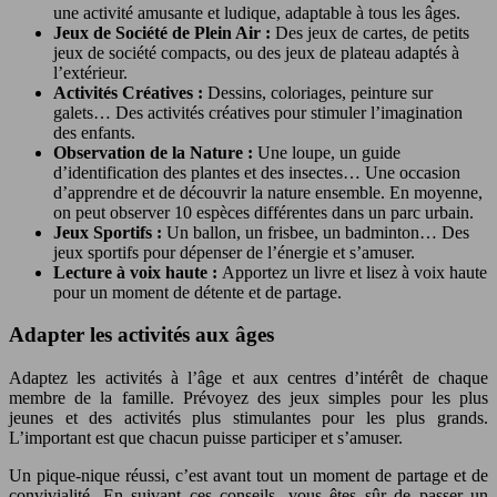
une activité amusante et ludique, adaptable à tous les âges.
Jeux de Société de Plein Air :
Des jeux de cartes, de petits
jeux de société compacts, ou des jeux de plateau adaptés à
l’extérieur.
Activités Créatives :
Dessins, coloriages, peinture sur
galets… Des activités créatives pour stimuler l’imagination
des enfants.
Observation de la Nature :
Une loupe, un guide
d’identification des plantes et des insectes… Une occasion
d’apprendre et de découvrir la nature ensemble. En moyenne,
on peut observer 10 espèces différentes dans un parc urbain.
Jeux Sportifs :
Un ballon, un frisbee, un badminton… Des
jeux sportifs pour dépenser de l’énergie et s’amuser.
Lecture à voix haute :
Apportez un livre et lisez à voix haute
pour un moment de détente et de partage.
Adapter les activités aux âges
Adaptez les activités à l’âge et aux centres d’intérêt de chaque
membre de la famille. Prévoyez des jeux simples pour les plus
jeunes et des activités plus stimulantes pour les plus grands.
L’important est que chacun puisse participer et s’amuser.
Un pique-nique réussi, c’est avant tout un moment de partage et de
convivialité. En suivant ces conseils, vous êtes sûr de passer un