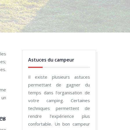
les
Astuces du campeur
des;
des.
Il existe plusieurs astuces
permettant de gagner du
ême
temps dans l’organisation de
 un
votre camping. Certaines
techniques permettent de
rendre l’expérience plus
es
confortable. Un bon campeur
ibre