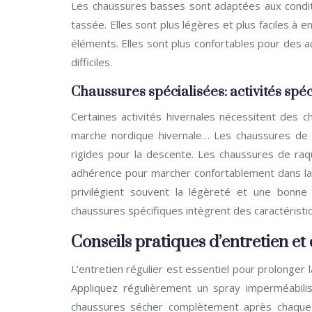
Les chaussures basses sont adaptées aux conditi
tassée. Elles sont plus légères et plus faciles à 
éléments. Elles sont plus confortables pour des a
difficiles.
Chaussures spécialisées: activités spé
Certaines activités hivernales nécessitent des c
marche nordique hivernale… Les chaussures de 
rigides pour la descente. Les chaussures de raqu
adhérence pour marcher confortablement dans la 
privilégient souvent la légèreté et une bonne
chaussures spécifiques intègrent des caractéristi
Conseils pratiques d’entretien et d
L’entretien régulier est essentiel pour prolonger
Appliquez régulièrement un spray imperméabilis
chaussures sécher complètement après chaque uti