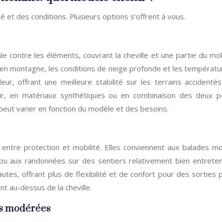
é et des conditions. Plusieurs options s’offrent à vous.
 contre les éléments, couvrant la cheville et une partie du moll
s en montagne, les conditions de neige profonde et les températu
eur, offrant une meilleure stabilité sur les terrains accidentés
uir, en matériaux synthétiques ou en combinaison des deux p
 peut varier en fonction du modèle et des besoins.
ntre protection et mobilité. Elles conviennent aux balades mo
d ou aux randonnées sur des sentiers relativement bien entreten
tes, offrant plus de flexibilité et de confort pour des sorties 
nt au-dessus de la cheville.
ns modérées