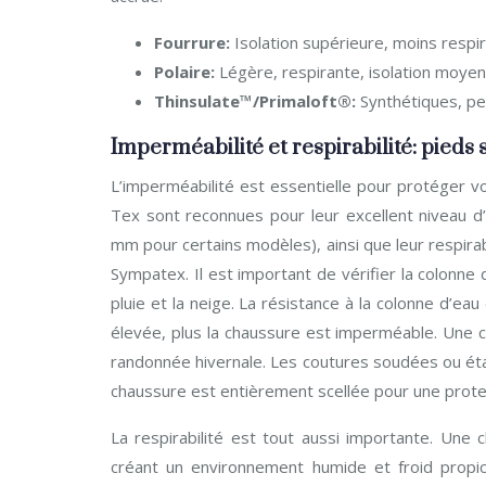
Fourrure:
Isolation supérieure, moins respir
Polaire:
Légère, respirante, isolation moyen
Thinsulate™/Primaloft®:
Synthétiques, p
Imperméabilité et respirabilité: pieds 
L’imperméabilité est essentielle pour protéger 
Tex sont reconnues pour leur excellent niveau d
mm pour certains modèles), ainsi que leur respi
Sympatex. Il est important de vérifier la colonne
pluie et la neige. La résistance à la colonne d’ea
élevée, plus la chaussure est imperméable. Une 
randonnée hivernale. Les coutures soudées ou étanc
chaussure est entièrement scellée pour une prote
La respirabilité est tout aussi importante. Une
créant un environnement humide et froid propi