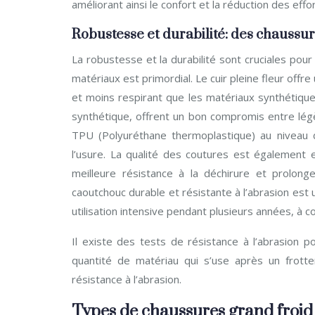
améliorant ainsi le confort et la réduction des effor
Robustesse et durabilité: des chaussu
La robustesse et la durabilité sont cruciales pour
matériaux est primordial. Le cuir pleine fleur offre 
et moins respirant que les matériaux synthétique
synthétique, offrent un bon compromis entre légè
TPU (Polyuréthane thermoplastique) au niveau 
l’usure. La qualité des coutures est également 
meilleure résistance à la déchirure et prolon
caoutchouc durable et résistante à l’abrasion est 
utilisation intensive pendant plusieurs années, à c
Il existe des tests de résistance à l’abrasion 
quantité de matériau qui s’use après un frotte
résistance à l’abrasion.
Types de chaussures grand froid