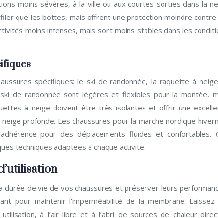
ons moins sévères, à la ville ou aux courtes sorties dans la ne
enfiler que les bottes, mais offrent une protection moindre contre
ctivités moins intenses, mais sont moins stables dans les condit
cifiques
haussures spécifiques: le ski de randonnée, la raquette à neige,
ski de randonnée sont légères et flexibles pour la montée, m
ettes à neige doivent être très isolantes et offrir une excelle
neige profonde. Les chaussures pour la marche nordique hivern
 adhérence pour des déplacements fluides et confortables. 
ques techniques adaptées à chaque activité.
’utilisation
 la durée de vie de vos chaussures et préserver leurs performanc
ant pour maintenir l’imperméabilité de la membrane. Laissez 
lisation, à l’air libre et à l’abri de sources de chaleur direc