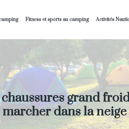
 camping
Fitness et sports au camping
Activités Naut
s chaussures grand fro
marcher dans la neige