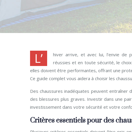
L’
hiver arrive, et avec lui, l’envie d
réussies et en toute sécurité, le choix
elles doivent être performantes, offrant une protec
Ce guide complet vous aidera à choisir les chauss
Des chaussures inadéquates peuvent entraîner 
des blessures plus graves. Investir dans une pair
investissement dans votre sécurité et votre confo
Critères essentiels pour des ch
Plusieurs critères essentiels doivent être pris e