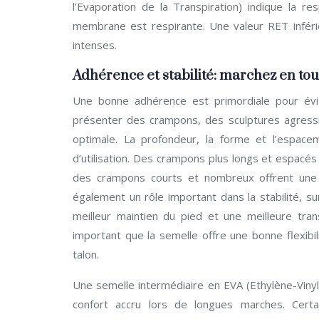
l’Evaporation de la Transpiration) indique la r
membrane est respirante. Une valeur RET infér
intenses.
Adhérence et stabilité: marchez en tou
Une bonne adhérence est primordiale pour évit
présenter des crampons, des sculptures agress
optimale. La profondeur, la forme et l’espace
d’utilisation. Des crampons plus longs et espacés
des crampons courts et nombreux offrent une m
également un rôle important dans la stabilité, sur
meilleur maintien du pied et une meilleure tran
important que la semelle offre une bonne flexibil
talon.
Une semelle intermédiaire en EVA (Ethylène-Viny
confort accru lors de longues marches. Certa