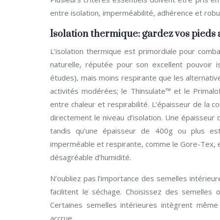
entre isolation, imperméabilité, adhérence et rob
Isolation thermique: gardez vos pieds
L’isolation thermique est primordiale pour combatt
naturelle, réputée pour son excellent pouvoir is
études), mais moins respirante que les alternative
activités modérées; le Thinsulate™ et le Primal
entre chaleur et respirabilité. L’épaisseur de la
directement le niveau d’isolation. Une épaisseu
tandis qu’une épaisseur de 400g ou plus e
imperméable et respirante, comme le Gore-Tex, est
désagréable d’humidité.
N’oubliez pas l’importance des semelles intérieur
facilitent le séchage. Choisissez des semelles 
Certaines semelles intérieures intègrent même
accrue.