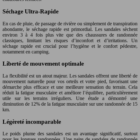
Séchage Ultra-Rapide
En cas de pluie, de passage de rivière ou simplement de transpiration
abondante, le séchage rapide est primordial. Les sandales sèchent
environ 3 à 4 fois plus vite que des chaussures de randonnée
classiques, limitant les risques d’inconfort et d’irritations. Un
séchage rapide est crucial pour l’hygiène et le confort pédestre,
notamment en camping.
Liberté de mouvement optimale
La flexibilité est un atout majeur. Les sandales offrent une liberté de
mouvement naturelle pour vos orteils et votre pied, favorisant une
démarche plus efficace et une meilleure sensation du terrain. Cela
réduit la fatigue musculaire et améliore l’équilibre, particulièrement
utile sur les terrains irréguliers. Une étude a démontré une
diminution de 12% de la fatigue musculaire sur une randonnée de 15
km.
Légèreté incomparable
Le poids plume des sandales est un avantage significatif, surtout
pour les longues randonnées. Une paire de sandales de randonnée