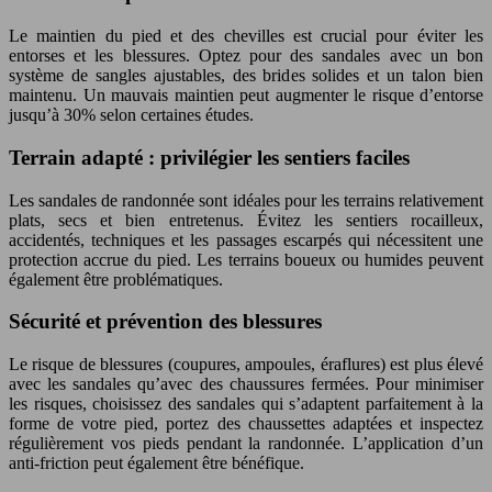
Le maintien du pied et des chevilles est crucial pour éviter les
entorses et les blessures. Optez pour des sandales avec un bon
système de sangles ajustables, des brides solides et un talon bien
maintenu. Un mauvais maintien peut augmenter le risque d’entorse
jusqu’à 30% selon certaines études.
Terrain adapté : privilégier les sentiers faciles
Les sandales de randonnée sont idéales pour les terrains relativement
plats, secs et bien entretenus. Évitez les sentiers rocailleux,
accidentés, techniques et les passages escarpés qui nécessitent une
protection accrue du pied. Les terrains boueux ou humides peuvent
également être problématiques.
Sécurité et prévention des blessures
Le risque de blessures (coupures, ampoules, éraflures) est plus élevé
avec les sandales qu’avec des chaussures fermées. Pour minimiser
les risques, choisissez des sandales qui s’adaptent parfaitement à la
forme de votre pied, portez des chaussettes adaptées et inspectez
régulièrement vos pieds pendant la randonnée. L’application d’un
anti-friction peut également être bénéfique.