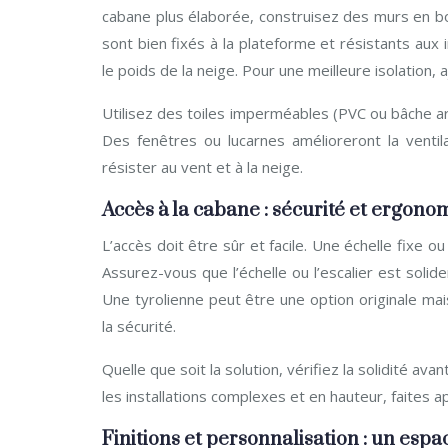
cabane plus élaborée, construisez des murs en b
sont bien fixés à la plateforme et résistants aux
le poids de la neige. Pour une meilleure isolation,
Utilisez des toiles imperméables (PVC ou bâche arm
Des fenêtres ou lucarnes amélioreront la ventila
résister au vent et à la neige.
Accès à la cabane : sécurité et ergono
L’accès doit être sûr et facile. Une échelle fixe 
Assurez-vous que l’échelle ou l’escalier est soli
Une tyrolienne peut être une option originale mais
la sécurité.
Quelle que soit la solution, vérifiez la solidité ava
les installations complexes et en hauteur, faites a
Finitions et personnalisation : un esp