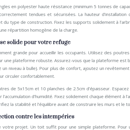
sangles en polyester haute résistance (minimum 5 tonnes de capac
orrectement tendues et sécurisées. La hauteur d’installation 
 du type de construction. Fixez les supports solidement à l’arbr
r une répartition homogène de la charge.
se solide pour votre refuge
mment grande pour accueillir les occupants. Utilisez des poutres
r une plateforme robuste. Assurez-vous que la plateforme est b
ez un niveau à bulle). Pour plus de confort, ajoutez un revêtemen
ur circuler confortablement.
outres de 5x15cm et 10 planches de 2.5cm d’épaisseur. Espacez 
ter l’accumulation d’humidité. Fixez solidement chaque élément à l’
ez la stabilité et l’équilibre avant de construire les murs et le toi
ection contre les intempéries
 votre projet. Un toit suffit pour une simple plateforme. Pour 