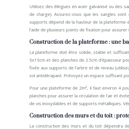
Utilisez des élingues en acier galvanisé ou des 
de charge). Assurez-vous que les sangles sont c
supports dépend de la hauteur de la plateforme et
l’aide de plusieurs points de fixation pour assure
Construction de la plateforme : une ba
La plateforme doit être solide, stable et suffisa
5x15cm et des planches de 2.5cm d’épaisseur pou
fixée aux supports de l’arbre et de niveau (utilis
sol antidérapant. Prévoyez un espace suffisant po
Pour une plateforme de 2m², il faut environ 4 p
planches pour assurer la circulation de l’air et évi
de vis inoxydables et de supports métalliques. Vérifi
Construction des murs et du toit : prot
La construction des murs et du toit dépendra de