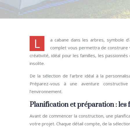
L
a cabane dans les arbres, symbole d’a
complet vous permettra de construire 
créativité, idéal pour les familles, les passionn
insolite.
De la sélection de l’arbre idéal à la personnali
Préparez-vous à une aventure constructive e
l’environnement.
Planification et préparation : le
Avant de commencer la construction, une planifica
votre projet. Chaque détail compte, de la sélection