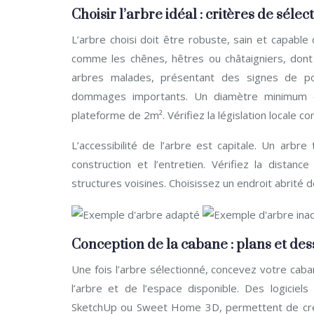
Choisir l’arbre idéal : critères de séle
L’arbre choisi doit être robuste, sain et capable 
comme les chênes, hêtres ou châtaigniers, dont 
arbres malades, présentant des signes de pou
dommages importants. Un diamètre minimum
plateforme de 2m². Vérifiez la législation locale co
L’accessibilité de l’arbre est capitale. Un arbre
construction et l’entretien. Vérifiez la dista
structures voisines. Choisissez un endroit abrité
Conception de la cabane : plans et de
Une fois l’arbre sélectionné, concevez votre cab
l’arbre et de l’espace disponible. Des logiciel
SketchUp ou Sweet Home 3D, permettent de créer