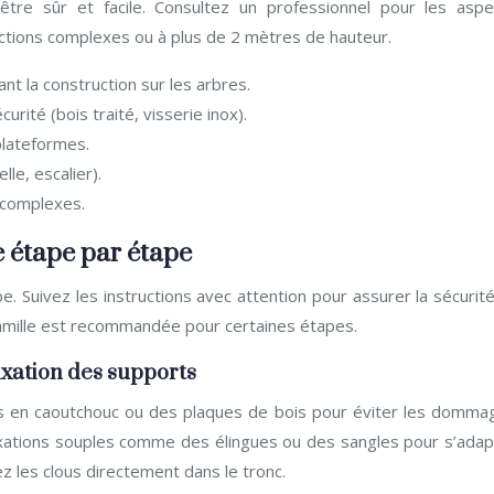
être sûr et facile. Consultez un professionnel pour les aspe
uctions complexes ou à plus de 2 mètres de hauteur.
nt la construction sur les arbres.
urité (bois traité, visserie inox).
plateformes.
le, escalier).
 complexes.
e étape par étape
pe. Suivez les instructions avec attention pour assurer la sécurit
 famille est recommandée pour certaines étapes.
fixation des supports
ns en caoutchouc ou des plaques de bois pour éviter les domma
 fixations souples comme des élingues ou des sangles pour s’adap
ez les clous directement dans le tronc.