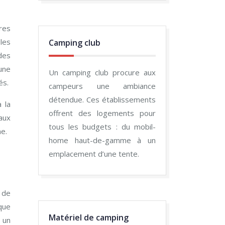
ures
les
Camping club
des
une
Un camping club procure aux
és.
campeurs une ambiance
détendue. Ces établissements
 la
offrent des logements pour
aux
tous les budgets : du mobil-
ne.
home haut-de-gamme à un
emplacement d’une tente.
 de
que
Matériel de camping
 un