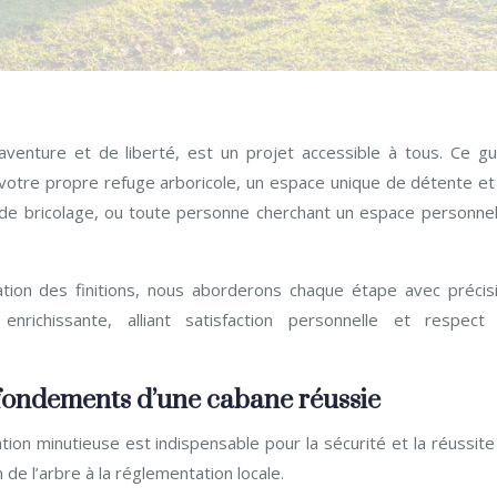
venture et de liberté, est un projet accessible à tous. Ce gu
votre propre refuge arboricole, un espace unique de détente et
és de bricolage, ou toute personne cherchant un espace personnel
sation des finitions, nous aborderons chaque étape avec précisi
nrichissante, alliant satisfaction personnelle et respect
s fondements d’une cabane réussie
tion minutieuse est indispensable pour la sécurité et la réussit
 de l’arbre à la réglementation locale.