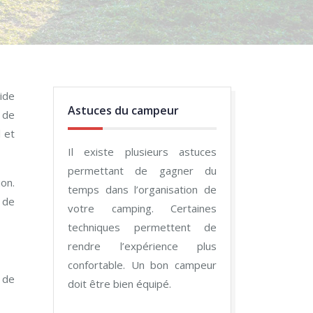
ide
Astuces du campeur
 de
 et
Il existe plusieurs astuces
permettant de gagner du
on.
temps dans l’organisation de
 de
votre camping. Certaines
techniques permettent de
rendre l’expérience plus
confortable. Un bon campeur
e de
doit être bien équipé.