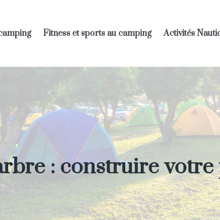
 camping
Fitness et sports au camping
Activités Naut
rbre : construire votre