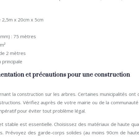
 de 2,5m x 20cm x 5cm
8mm) : 75 mètres
4m²
 de 2 mètres
n principale
ementation et précautions pour une construction
nant la construction sur les arbres. Certaines municipalités ont
onstructions. Vérifiez auprès de votre mairie ou de la communaut
ératif pour éviter tout problème légal.
et stable est essentielle. Choisissez des matériaux de haute qua
ées. Prévoyez des garde-corps solides (au moins 90cm de haute