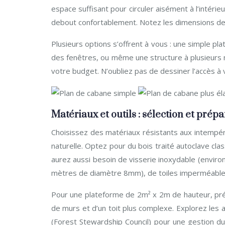
espace suffisant pour circuler aisément à l’intéri
debout confortablement. Notez les dimensions de 
Plusieurs options s’offrent à vous : une simple p
des fenêtres, ou même une structure à plusieurs
votre budget. N’oubliez pas de dessiner l’accès à v
Matériaux et outils : sélection et pré
Choisissez des matériaux résistants aux intempéri
naturelle. Optez pour du bois traité autoclave cla
aurez aussi besoin de visserie inoxydable (enviro
mètres de diamètre 8mm), de toiles imperméables p
Pour une plateforme de 2m² x 2m de hauteur, pré
de murs et d’un toit plus complexe. Explorez les 
(Forest Stewardship Council) pour une gestion dura