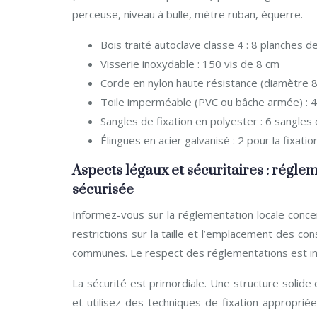
perceuse, niveau à bulle, mètre ruban, équerre.
Bois traité autoclave classe 4 : 8 planches
Visserie inoxydable : 150 vis de 8 cm
Corde en nylon haute résistance (diamètre 
Toile imperméable (PVC ou bâche armée) : 
Sangles de fixation en polyester : 6 sangles
Élingues en acier galvanisé : 2 pour la fixatio
Aspects légaux et sécuritaires : régl
sécurisée
Informez-vous sur la réglementation locale concer
restrictions sur la taille et l’emplacement des c
communes. Le respect des réglementations est imp
La sécurité est primordiale. Une structure solide 
et utilisez des techniques de fixation appropri