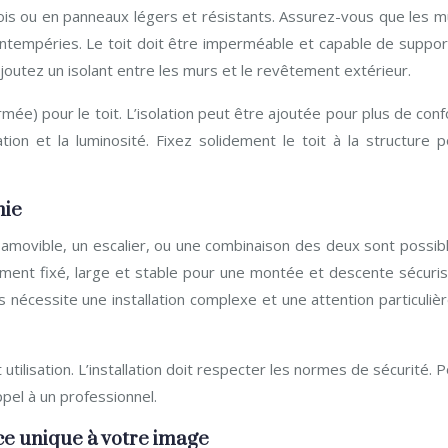
ois ou en panneaux légers et résistants. Assurez-vous que les m
 intempéries. Le toit doit être imperméable et capable de suppor
 ajoutez un isolant entre les murs et le revêtement extérieur.
ée) pour le toit. L’isolation peut être ajoutée pour plus de conf
tion et la luminosité. Fixez solidement le toit à la structure p
mie
ou amovible, un escalier, ou une combinaison des deux sont possib
dement fixé, large et stable pour une montée et descente sécuris
 nécessite une installation complexe et une attention particuliè
nt utilisation. L’installation doit respecter les normes de sécurité. 
ppel à un professionnel.
ace unique à votre image