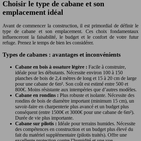
Choisir le type de cabane et son
emplacement idéal
Avant de commencer la construction, il est primordial de définir le
type de cabane et son emplacement. Ces choix fondamentaux
influenceront la faisabilité, le budget et le confort de votre futur
refuge. Prenez le temps de bien les considérer.
Types de cabanes : avantages et inconvénients
Cabane en bois à ossature légère :
Facile à construire,
idéale pour les débutants. Nécessite environ 100 à 150
planches de bois de 2,4 mètres de long et 15 à 20 cm de large
pour une cabane de 6m². Son coût est estimé entre 500 et
800€. Moins résistante aux intempéries que d’autres modèles.
Cabane en rondins :
Plus robuste et isolante. Nécessite des
rondins de bois de diamètre important (minimum 15 cm), un
savoir-faire en charpenterie plus avancé et un budget plus
conséquent (entre 1500€ et 3000€ pour une cabane de 6m²).
Durée de vie plus importante.
Cabane sur pilotis :
Idéale pour terrains humides. Nécessite
des compétences en construction et un budget plus élevé du
fait du matériel supplémentaire (pilotis traités). Offre une
excellente protection contre l’humidité et une vue