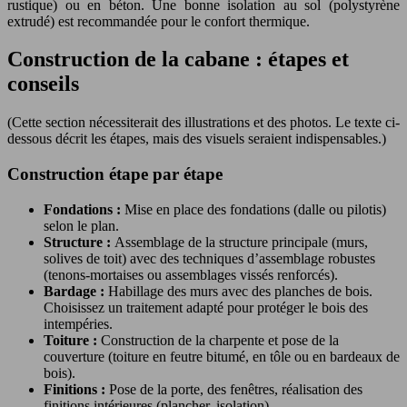
rustique) ou en béton. Une bonne isolation au sol (polystyrène
extrudé) est recommandée pour le confort thermique.
Construction de la cabane : étapes et
conseils
(Cette section nécessiterait des illustrations et des photos. Le texte ci-
dessous décrit les étapes, mais des visuels seraient indispensables.)
Construction étape par étape
Fondations :
Mise en place des fondations (dalle ou pilotis)
selon le plan.
Structure :
Assemblage de la structure principale (murs,
solives de toit) avec des techniques d’assemblage robustes
(tenons-mortaises ou assemblages vissés renforcés).
Bardage :
Habillage des murs avec des planches de bois.
Choisissez un traitement adapté pour protéger le bois des
intempéries.
Toiture :
Construction de la charpente et pose de la
couverture (toiture en feutre bitumé, en tôle ou en bardeaux de
bois).
Finitions :
Pose de la porte, des fenêtres, réalisation des
finitions intérieures (plancher, isolation).