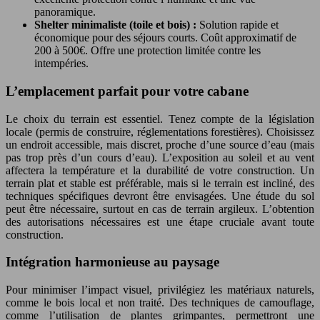
panoramique.
Shelter minimaliste (toile et bois) :
Solution rapide et
économique pour des séjours courts. Coût approximatif de
200 à 500€. Offre une protection limitée contre les
intempéries.
L’emplacement parfait pour votre cabane
Le choix du terrain est essentiel. Tenez compte de la législation
locale (permis de construire, réglementations forestières). Choisissez
un endroit accessible, mais discret, proche d’une source d’eau (mais
pas trop près d’un cours d’eau). L’exposition au soleil et au vent
affectera la température et la durabilité de votre construction. Un
terrain plat et stable est préférable, mais si le terrain est incliné, des
techniques spécifiques devront être envisagées. Une étude du sol
peut être nécessaire, surtout en cas de terrain argileux. L’obtention
des autorisations nécessaires est une étape cruciale avant toute
construction.
Intégration harmonieuse au paysage
Pour minimiser l’impact visuel, privilégiez les matériaux naturels,
comme le bois local et non traité. Des techniques de camouflage,
comme l’utilisation de plantes grimpantes, permettront une