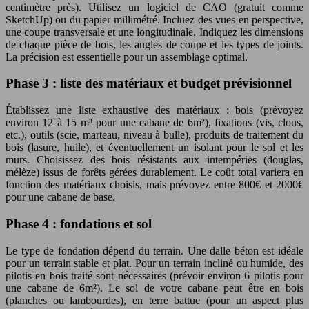
centimètre près). Utilisez un logiciel de CAO (gratuit comme
SketchUp) ou du papier millimétré. Incluez des vues en perspective,
une coupe transversale et une longitudinale. Indiquez les dimensions
de chaque pièce de bois, les angles de coupe et les types de joints.
La précision est essentielle pour un assemblage optimal.
Phase 3 : liste des matériaux et budget prévisionnel
Établissez une liste exhaustive des matériaux : bois (prévoyez
environ 12 à 15 m³ pour une cabane de 6m²), fixations (vis, clous,
etc.), outils (scie, marteau, niveau à bulle), produits de traitement du
bois (lasure, huile), et éventuellement un isolant pour le sol et les
murs. Choisissez des bois résistants aux intempéries (douglas,
mélèze) issus de forêts gérées durablement. Le coût total variera en
fonction des matériaux choisis, mais prévoyez entre 800€ et 2000€
pour une cabane de base.
Phase 4 : fondations et sol
Le type de fondation dépend du terrain. Une dalle béton est idéale
pour un terrain stable et plat. Pour un terrain incliné ou humide, des
pilotis en bois traité sont nécessaires (prévoir environ 6 pilotis pour
une cabane de 6m²). Le sol de votre cabane peut être en bois
(planches ou lambourdes), en terre battue (pour un aspect plus