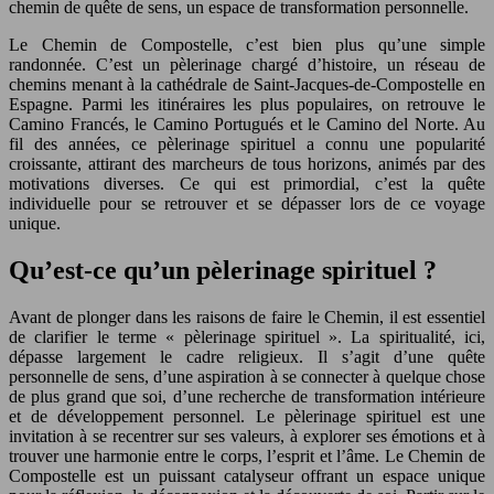
chemin de quête de sens, un espace de transformation personnelle.
Le Chemin de Compostelle, c’est bien plus qu’une simple
randonnée. C’est un pèlerinage chargé d’histoire, un réseau de
chemins menant à la cathédrale de Saint-Jacques-de-Compostelle en
Espagne. Parmi les itinéraires les plus populaires, on retrouve le
Camino Francés, le Camino Portugués et le Camino del Norte. Au
fil des années, ce pèlerinage spirituel a connu une popularité
croissante, attirant des marcheurs de tous horizons, animés par des
motivations diverses. Ce qui est primordial, c’est la quête
individuelle pour se retrouver et se dépasser lors de ce voyage
unique.
Qu’est-ce qu’un pèlerinage spirituel ?
Avant de plonger dans les raisons de faire le Chemin, il est essentiel
de clarifier le terme « pèlerinage spirituel ». La spiritualité, ici,
dépasse largement le cadre religieux. Il s’agit d’une quête
personnelle de sens, d’une aspiration à se connecter à quelque chose
de plus grand que soi, d’une recherche de transformation intérieure
et de développement personnel. Le pèlerinage spirituel est une
invitation à se recentrer sur ses valeurs, à explorer ses émotions et à
trouver une harmonie entre le corps, l’esprit et l’âme. Le Chemin de
Compostelle est un puissant catalyseur offrant un espace unique