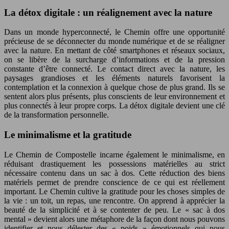
La détox digitale : un réalignement avec la nature
Dans un monde hyperconnecté, le Chemin offre une opportunité
précieuse de se déconnecter du monde numérique et de se réaligner
avec la nature. En mettant de côté smartphones et réseaux sociaux,
on se libère de la surcharge d’informations et de la pression
constante d’être connecté. Le contact direct avec la nature, les
paysages grandioses et les éléments naturels favorisent la
contemplation et la connexion à quelque chose de plus grand. Ils se
sentent alors plus présents, plus conscients de leur environnement et
plus connectés à leur propre corps. La détox digitale devient une clé
de la transformation personnelle.
Le minimalisme et la gratitude
Le Chemin de Compostelle incarne également le minimalisme, en
réduisant drastiquement les possessions matérielles au strict
nécessaire contenu dans un sac à dos. Cette réduction des biens
matériels permet de prendre conscience de ce qui est réellement
important. Le Chemin cultive la gratitude pour les choses simples de
la vie : un toit, un repas, une rencontre. On apprend à apprécier la
beauté de la simplicité et à se contenter de peu. Le « sac à dos
mental » devient alors une métaphore de la façon dont nous pouvons
identifier et nous délester des « poids » émotionnels qui nous