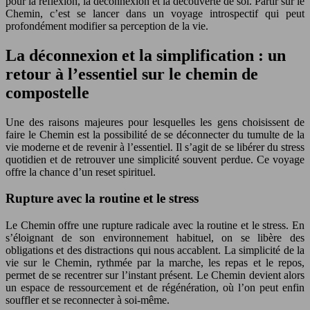
pour la réflexion, la déconnexion et la découverte de soi. Partir sur le
Chemin, c’est se lancer dans un voyage introspectif qui peut
profondément modifier sa perception de la vie.
La déconnexion et la simplification : un
retour à l’essentiel sur le chemin de
compostelle
Une des raisons majeures pour lesquelles les gens choisissent de
faire le Chemin est la possibilité de se déconnecter du tumulte de la
vie moderne et de revenir à l’essentiel. Il s’agit de se libérer du stress
quotidien et de retrouver une simplicité souvent perdue. Ce voyage
offre la chance d’un reset spirituel.
Rupture avec la routine et le stress
Le Chemin offre une rupture radicale avec la routine et le stress. En
s’éloignant de son environnement habituel, on se libère des
obligations et des distractions qui nous accablent. La simplicité de la
vie sur le Chemin, rythmée par la marche, les repas et le repos,
permet de se recentrer sur l’instant présent. Le Chemin devient alors
un espace de ressourcement et de régénération, où l’on peut enfin
souffler et se reconnecter à soi-même.