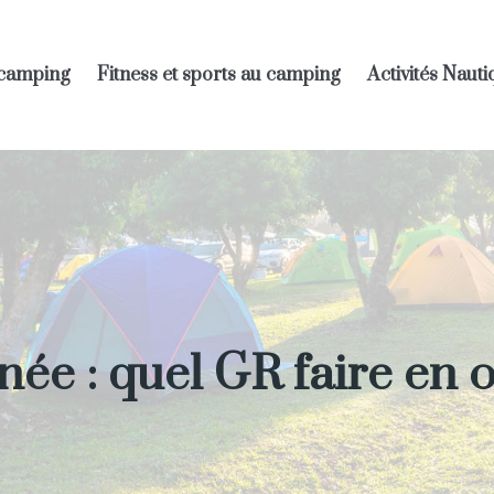
 camping
Fitness et sports au camping
Activités Naut
ée : quel GR faire en o