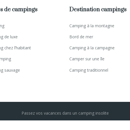
s de campings
Destination campings
ng
Camping à la montagne
g de luxe
Bord de mer
g chez l’habitant
Camping à la campagne
mping
Camper sur une île
g sauvage
Camping traditionnel
Passez vos vacances dans un camping insolite
Plan du site