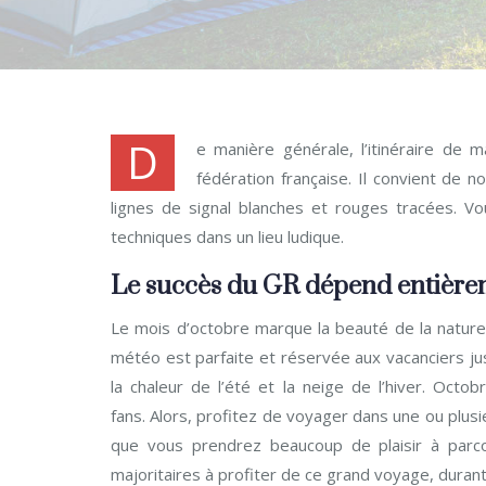
D
e manière générale, l’itinéraire de
fédération française. Il convient de
lignes de signal blanches et rouges tracées. Vo
techniques dans un lieu ludique.
Le succès du GR dépend entière
Le mois d’octobre marque la beauté de la nature
météo est parfaite et réservée aux vacanciers jus
la chaleur de l’été et la neige de l’hiver. Oct
fans. Alors, profitez de voyager dans une ou plu
que vous prendrez beaucoup de plaisir à parco
majoritaires à profiter de ce grand voyage, durant