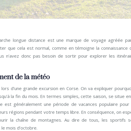
 marche longue distance est une marque de voyage agréée par
 noter que cela est normal, comme en témoigne la connaissance 
us n’avez donc pas besoin de sortir pour explorer les itinérai
ment de la météo
 lors d’une grande excursion en Corse. On va expliquer pourquoi
qu’à la fin du mois. En termes simples, cette saison, se situe e
obre est généralement une période de vacances populaire pour 
sieurs régions pendant votre temps libre. En conséquence, on esp
urir la chaîne de montagnes. Au dire de tous, les sportifs s
 le mois d’octobre.