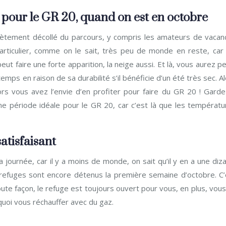
 pour le GR 20, quand on est en octobre
plètement décollé du parcours, y compris les amateurs de vacan
particulier, comme on le sait, très peu de monde en reste, car 
eut faire une forte apparition, la neige aussi. Et là, vous aurez p
emps en raison de sa durabilité s’il bénéficie d’un été très sec. A
rs vous avez l’envie d’en profiter pour faire du GR 20 ! Garde
ne période idéale pour le GR 20, car c’est là que les températu
atisfaisant
journée, car il y a moins de monde, on sait qu’il y en a une diz
refuges sont encore détenus la première semaine d’octobre. C’
ute façon, le refuge est toujours ouvert pour vous, en plus, vou
quoi vous réchauffer avec du gaz.