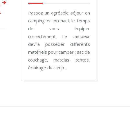
t
s
Passez un agréable séjour en
camping en prenant le temps
de vous équiper
correctement. Le campeur
devra posséder différents
matériels pour camper : sac de
couchage, matelas, tentes,
éclairage du camp…