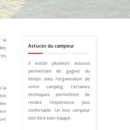
 la
Astuces du campeur
des
res
Il existe plusieurs astuces
permettant de gagner du
temps dans l’organisation de
votre camping. Certaines
 la
techniques permettent de
ntre
rendre l’expérience plus
les
confortable. Un bon campeur
ère
doit être bien équipé.
ont