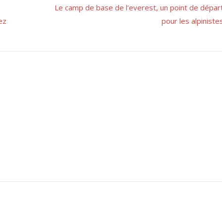
Le camp de base de l’everest, un point de dépar
ez
pour les alpiniste