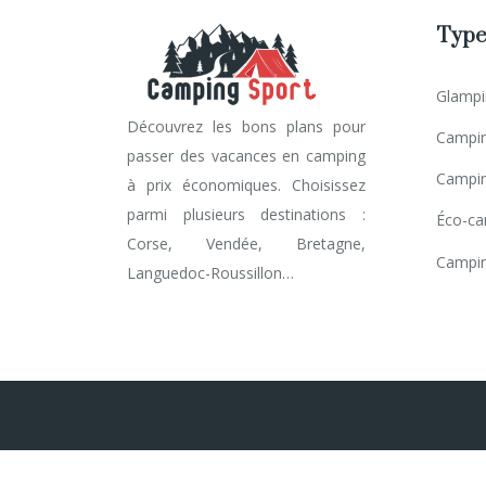
Type
Glampi
Découvrez les bons plans pour
Campin
passer des vacances en camping
Campin
à prix économiques. Choisissez
parmi plusieurs destinations :
Éco-ca
Corse, Vendée, Bretagne,
Campin
Languedoc-Roussillon…