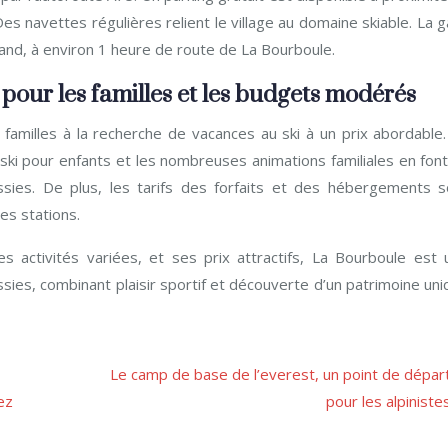
s navettes régulières relient le village au domaine skiable. La 
rand, à environ 1 heure de route de La Bourboule.
 pour les familles et les budgets modérés
 familles à la recherche de vacances au ski à un prix abordable.
 ski pour enfants et les nombreuses animations familiales en fon
ussies. De plus, les tarifs des forfaits et des hébergements s
es stations.
s activités variées, et ses prix attractifs, La Bourboule est 
sies, combinant plaisir sportif et découverte d’un patrimoine un
Le camp de base de l’everest, un point de dépar
ez
pour les alpiniste