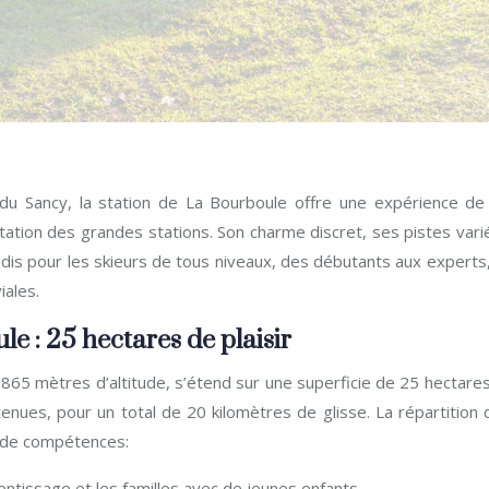
du Sancy, la station de La Bourboule offre une expérience de 
gitation des grandes stations. Son charme discret, ses pistes var
adis pour les skieurs de tous niveaux, des débutants aux experts
iales.
e : 25 hectares de plaisir
865 mètres d’altitude, s’étend sur une superficie de 25 hectares
enues, pour un total de 20 kilomètres de glisse. La répartition 
x de compétences:
entissage et les familles avec de jeunes enfants.