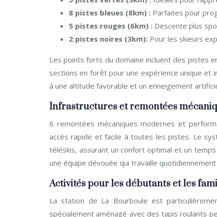
8 pistes bleues (8km) :
Parfaites pour pro
5 pistes rouges (6km) :
Descente plus spor
2 pistes noires (3km):
Pour les skieurs ex
Les points forts du domaine incluent des pistes e
sections en forêt pour une expérience unique et
à une altitude favorable et un enneigement artificie
Infrastructures et remontées mécani
6 remontées mécaniques modernes et performan
accès rapide et facile à toutes les pistes. Le
téléskis, assurant un confort optimal et un temps 
une équipe dévouée qui travaille quotidiennement à 
Activités pour les débutants et les fami
La station de La Bourboule est particulièreme
spécialement aménagé avec des tapis roulants perm