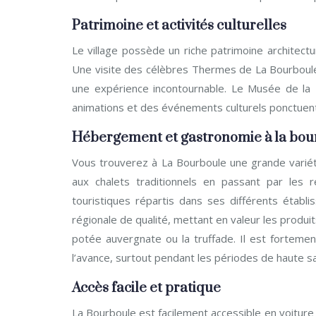
Patrimoine et activités culturelles
Le village possède un riche patrimoine architect
Une visite des célèbres Thermes de La Bourboule
une expérience incontournable. Le Musée de la B
animations et des événements culturels ponctuent 
Hébergement et gastronomie à la bou
Vous trouverez à La Bourboule une grande varié
aux chalets traditionnels en passant par les 
touristiques répartis dans ses différents étab
régionale de qualité, mettant en valeur les produit
potée auvergnate ou la truffade. Il est fortem
l’avance, surtout pendant les périodes de haute sa
Accès facile et pratique
La Bourboule est facilement accessible en voiture 