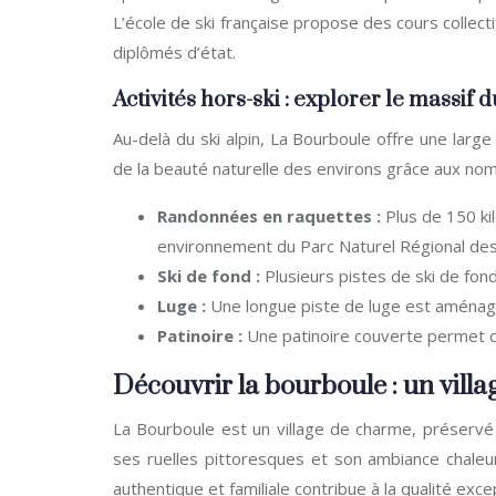
L’école de ski française propose des cours collect
diplômés d’état.
Activités hors-ski : explorer le massif 
Au-delà du ski alpin, La Bourboule offre une larg
de la beauté naturelle des environs grâce aux nom
Randonnées en raquettes :
Plus de 150 ki
environnement du Parc Naturel Régional des
Ski de fond :
Plusieurs pistes de ski de fond
Luge :
Une longue piste de luge est aménagé
Patinoire :
Une patinoire couverte permet d
Découvrir la bourboule : un vill
La Bourboule est un village de charme, préservé d
ses ruelles pittoresques et son ambiance chaleu
authentique et familiale contribue à la qualité exce