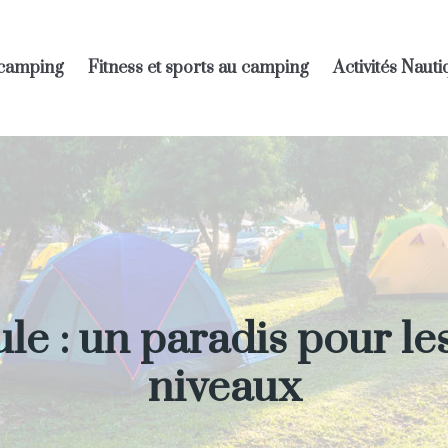
 camping
Fitness et sports au camping
Activités Naut
le : un paradis pour le
niveaux