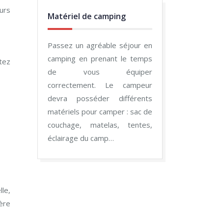
eurs
Matériel de camping
Passez un agréable séjour en
camping en prenant le temps
tez
de vous équiper
correctement. Le campeur
devra posséder différents
matériels pour camper : sac de
couchage, matelas, tentes,
éclairage du camp…
lle,
ère