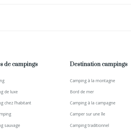
s de campings
Destination campings
ng
Camping à la montagne
g de luxe
Bord de mer
g chez l’habitant
Camping à la campagne
mping
Camper sur une île
g sauvage
Camping traditionnel