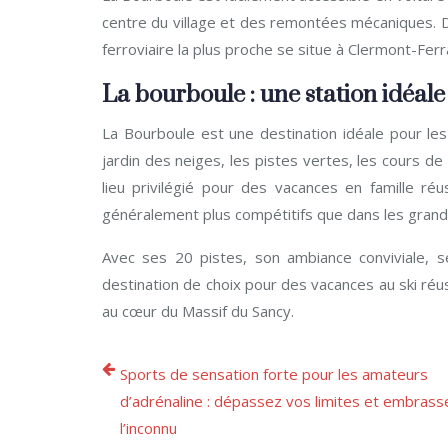
centre du village et des remontées mécaniques. De
ferroviaire la plus proche se situe à Clermont-Fer
La bourboule : une station idéale
La Bourboule est une destination idéale pour les
jardin des neiges, les pistes vertes, les cours de
lieu privilégié pour des vacances en famille ré
généralement plus compétitifs que dans les grand
Avec ses 20 pistes, son ambiance conviviale, se
destination de choix pour des vacances au ski réus
au cœur du Massif du Sancy.
Sports de sensation forte pour les amateurs
d’adrénaline : dépassez vos limites et embrass
l’inconnu