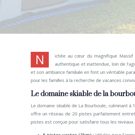
N
ichée au cœur du magnifique Massif 
authentique et inattendue, loin de l’a
et son ambiance familiale en font un véritable par
pour les familles à la recherche de vacances conviv
Le domaine skiable de la bourboul
Le domaine skiable de La Bourboule, culminant à 1
offre un réseau de 20 pistes parfaitement entret
pistes est conçue pour satisfaire tous les niveau
5 pistes vertes (3km) :
Idéales pour l’appr