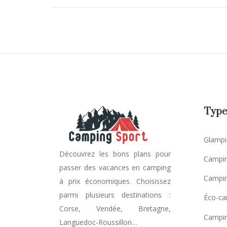
Type
Glampi
Découvrez les bons plans pour
Campin
passer des vacances en camping
Campin
à prix économiques. Choisissez
parmi plusieurs destinations :
Éco-ca
Corse, Vendée, Bretagne,
Campin
Languedoc-Roussillon…