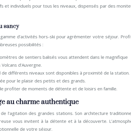
ifs et individuels pour tous les niveaux, dispensés par des monit
du sancy
e gamme d’activités hors-ski pour agrémenter votre séjour. Profi
breuses possibilités :
lomètres de sentiers balisés vous attendent dans le magnifique
 Volcans d’Auvergne.
 de différents niveaux sont disponibles à proximité de la station.
e pour le plaisir des petits et des grands.
e profiter de moments de détente et de loisirs en famille.
age au charme authentique
e l’agitation des grandes stations. Son architecture traditionne
reuse vous invitent à la détente et à la découverte. L’atmosph
ptionnelle de votre séjour.