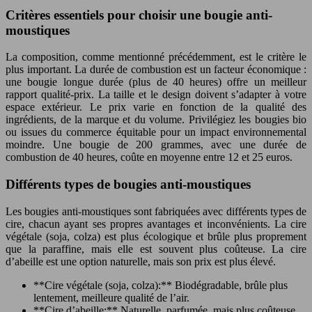
Critères essentiels pour choisir une bougie anti-
moustiques
La composition, comme mentionné précédemment, est le critère le
plus important. La durée de combustion est un facteur économique :
une bougie longue durée (plus de 40 heures) offre un meilleur
rapport qualité-prix. La taille et le design doivent s’adapter à votre
espace extérieur. Le prix varie en fonction de la qualité des
ingrédients, de la marque et du volume. Privilégiez les bougies bio
ou issues du commerce équitable pour un impact environnemental
moindre. Une bougie de 200 grammes, avec une durée de
combustion de 40 heures, coûte en moyenne entre 12 et 25 euros.
Différents types de bougies anti-moustiques
Les bougies anti-moustiques sont fabriquées avec différents types de
cire, chacun ayant ses propres avantages et inconvénients. La cire
végétale (soja, colza) est plus écologique et brûle plus proprement
que la paraffine, mais elle est souvent plus coûteuse. La cire
d’abeille est une option naturelle, mais son prix est plus élevé.
**Cire végétale (soja, colza):** Biodégradable, brûle plus
lentement, meilleure qualité de l’air.
**Cire d’abeille:** Naturelle, parfumée, mais plus coûteuse.