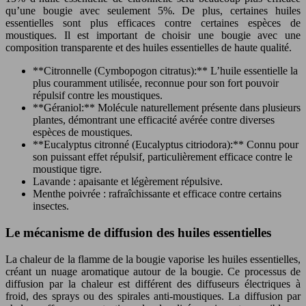
qu’une bougie avec seulement 5%. De plus, certaines huiles
essentielles sont plus efficaces contre certaines espèces de
moustiques. Il est important de choisir une bougie avec une
composition transparente et des huiles essentielles de haute qualité.
**Citronnelle (Cymbopogon citratus):** L’huile essentielle la
plus couramment utilisée, reconnue pour son fort pouvoir
répulsif contre les moustiques.
**Géraniol:** Molécule naturellement présente dans plusieurs
plantes, démontrant une efficacité avérée contre diverses
espèces de moustiques.
**Eucalyptus citronné (Eucalyptus citriodora):** Connu pour
son puissant effet répulsif, particulièrement efficace contre le
moustique tigre.
Lavande : apaisante et légèrement répulsive.
Menthe poivrée : rafraîchissante et efficace contre certains
insectes.
Le mécanisme de diffusion des huiles essentielles
La chaleur de la flamme de la bougie vaporise les huiles essentielles,
créant un nuage aromatique autour de la bougie. Ce processus de
diffusion par la chaleur est différent des diffuseurs électriques à
froid, des sprays ou des spirales anti-moustiques. La diffusion par