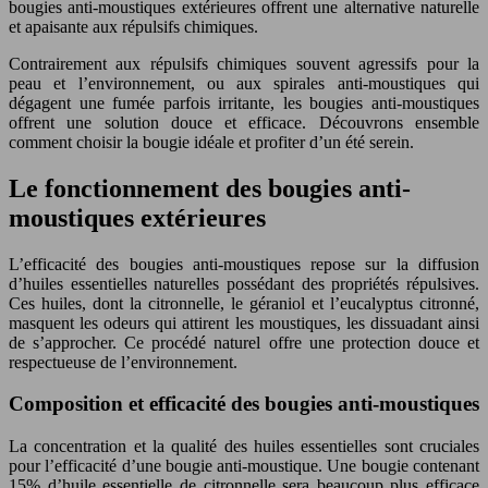
bougies anti-moustiques extérieures offrent une alternative naturelle
et apaisante aux répulsifs chimiques.
Contrairement aux répulsifs chimiques souvent agressifs pour la
peau et l’environnement, ou aux spirales anti-moustiques qui
dégagent une fumée parfois irritante, les bougies anti-moustiques
offrent une solution douce et efficace. Découvrons ensemble
comment choisir la bougie idéale et profiter d’un été serein.
Le fonctionnement des bougies anti-
moustiques extérieures
L’efficacité des bougies anti-moustiques repose sur la diffusion
d’huiles essentielles naturelles possédant des propriétés répulsives.
Ces huiles, dont la citronnelle, le géraniol et l’eucalyptus citronné,
masquent les odeurs qui attirent les moustiques, les dissuadant ainsi
de s’approcher. Ce procédé naturel offre une protection douce et
respectueuse de l’environnement.
Composition et efficacité des bougies anti-moustiques
La concentration et la qualité des huiles essentielles sont cruciales
pour l’efficacité d’une bougie anti-moustique. Une bougie contenant
15% d’huile essentielle de citronnelle sera beaucoup plus efficace