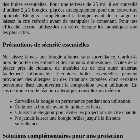
des huiles essentielles. Pour une terrasse de 25 m², il est conseillé
d’utiliser 2 à 3 bougies, placées stratégiquement pour une couverture
optimale. Éteignez complètement la bougie avant de la ranger et
laissez la cire refroidir avant de manipuler le contenant. Pour une
efficacité accrue, utilisez-les en soirée lorsque les moustiques sont
les plus actifs.
Précautions de sécurité essentielles
Ne laissez jamais une bougie allumée sans surveillance. Gardez-la
hors de portée des enfants et des animaux domestiques. Évitez de la
placer près de rideaux, de meubles ou de tout autre matériau
facilement inflammable. Certaines huiles essentielles peuvent
provoquer des allergies ou des irritations cutanées chez certaines
personnes; lisez attentivement la composition avant utilisation. En
cas de doute ou de réaction allergique, consultez un médecin.
Surveillez la bougie en permanence pendant son utilisation.
Éteignez la bougie avant de quitter les lieux.
Utilisez un éteignoir pour éviter les projections de cire chaude.
Ne jamais laisser une bougie brûler jusqu’à la fin sans
surveillance.
Solutions complémentaires pour une protection