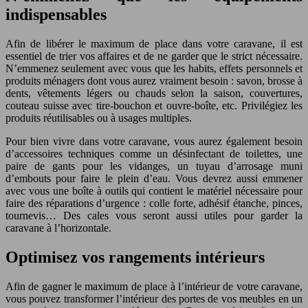
indispensables
Afin de libérer le maximum de place dans votre caravane, il est
essentiel de trier vos affaires et de ne garder que le strict nécessaire.
N’emmenez seulement avec vous que les habits, effets personnels et
produits ménagers dont vous aurez vraiment besoin : savon, brosse à
dents, vêtements légers ou chauds selon la saison, couvertures,
couteau suisse avec tire-bouchon et ouvre-boîte, etc. Privilégiez les
produits réutilisables ou à usages multiples.
Pour bien vivre dans votre caravane, vous aurez également besoin
d’accessoires techniques comme un désinfectant de toilettes, une
paire de gants pour les vidanges, un tuyau d’arrosage muni
d’embouts pour faire le plein d’eau. Vous devrez aussi emmener
avec vous une boîte à outils qui contient le matériel nécessaire pour
faire des réparations d’urgence : colle forte, adhésif étanche, pinces,
tournevis… Des cales vous seront aussi utiles pour garder la
caravane à l’horizontale.
Optimisez vos rangements intérieurs
Afin de gagner le maximum de place à l’intérieur de votre caravane,
vous pouvez transformer l’intérieur des portes de vos meubles en un