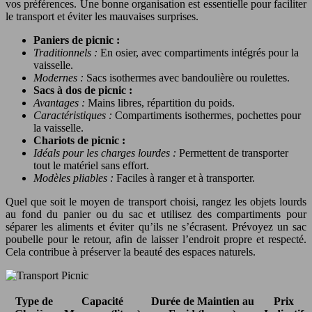
vos préférences. Une bonne organisation est essentielle pour faciliter
le transport et éviter les mauvaises surprises.
Paniers de picnic :
Traditionnels :
En osier, avec compartiments intégrés pour la
vaisselle.
Modernes :
Sacs isothermes avec bandoulière ou roulettes.
Sacs à dos de picnic :
Avantages :
Mains libres, répartition du poids.
Caractéristiques :
Compartiments isothermes, pochettes pour
la vaisselle.
Chariots de picnic :
Idéals pour les charges lourdes :
Permettent de transporter
tout le matériel sans effort.
Modèles pliables :
Faciles à ranger et à transporter.
Quel que soit le moyen de transport choisi, rangez les objets lourds
au fond du panier ou du sac et utilisez des compartiments pour
séparer les aliments et éviter qu’ils ne s’écrasent. Prévoyez un sac
poubelle pour le retour, afin de laisser l’endroit propre et respecté.
Cela contribue à préserver la beauté des espaces naturels.
Type de
Capacité
Durée de Maintien au
Prix