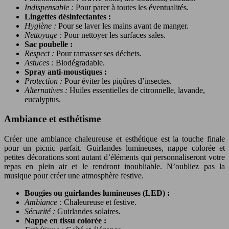
Indispensable :
Pour parer à toutes les éventualités.
Lingettes désinfectantes :
Hygiène :
Pour se laver les mains avant de manger.
Nettoyage :
Pour nettoyer les surfaces sales.
Sac poubelle :
Respect :
Pour ramasser ses déchets.
Astuces :
Biodégradable.
Spray anti-moustiques :
Protection :
Pour éviter les piqûres d’insectes.
Alternatives :
Huiles essentielles de citronnelle, lavande,
eucalyptus.
Ambiance et esthétisme
Créer une ambiance chaleureuse et esthétique est la touche finale
pour un picnic parfait. Guirlandes lumineuses, nappe colorée et
petites décorations sont autant d’éléments qui personnaliseront votre
repas en plein air et le rendront inoubliable. N’oubliez pas la
musique pour créer une atmosphère festive.
Bougies ou guirlandes lumineuses (LED) :
Ambiance :
Chaleureuse et festive.
Sécurité :
Guirlandes solaires.
Nappe en tissu colorée :