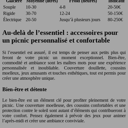
Glacière
Moyenne (litres)
Froid (heures)
Indicatif
Souple
10-30
4-8
20-50€
Rigide
30-70
12-24
50-150€
Électrique
20-50
Jusqu’à plusieurs jours
80-250€
Au-delà de l’essentiel : accessoires pour
un picnic personnalisé et confortable
Si l’essentiel est assuré, il est temps de penser aux petits plus qui
feront de votre picnic un moment exceptionnel. Bien-être,
commodité et ambiance sont les maîtres mots pour une expérience
personnalisée et inoubliable. Couverture douillette, coussins
moelleux, jeux amusants et touches esthétiques, tout est permis pour
créer une atmosphère unique.
Bien-être et détente
Le bien-être est un élément clé pour profiter pleinement de votre
picnic. Une couverture moelleuse, des coussins confortables et une
protection contre le soleil sont autant d’éléments qui contribueront à
votre confort. Pensez également à prévoir des jeux pour animer
l’après-midi et créer une ambiance conviviale.