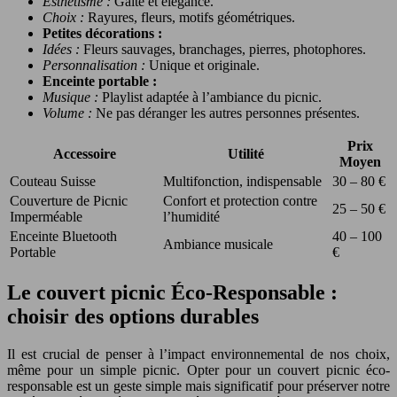
Esthétisme :
Gaîté et élégance.
Choix :
Rayures, fleurs, motifs géométriques.
Petites décorations :
Idées :
Fleurs sauvages, branchages, pierres, photophores.
Personnalisation :
Unique et originale.
Enceinte portable :
Musique :
Playlist adaptée à l’ambiance du picnic.
Volume :
Ne pas déranger les autres personnes présentes.
Prix
Accessoire
Utilité
Moyen
Couteau Suisse
Multifonction, indispensable
30 – 80 €
Couverture de Picnic
Confort et protection contre
25 – 50 €
Imperméable
l’humidité
Enceinte Bluetooth
40 – 100
Ambiance musicale
Portable
€
Le couvert picnic Éco-Responsable :
choisir des options durables
Il est crucial de penser à l’impact environnemental de nos choix,
même pour un simple picnic. Opter pour un couvert picnic éco-
responsable est un geste simple mais significatif pour préserver notre