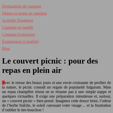
Destinations de camping
Fitness et sports au camping
Activités Nautiques
Camping en famille
Camping écologique
Équipement et matériel
Blog
Le couvert picnic : pour des
repas en plein air
Avec le retour des beaux jours et une envie croissante de profiter de
la nature, le picnic connaît un regain de popularité fulgurant. Mais
un repas champêtre réussi ne se résume pas à une simple nappe et
quelques victuailles. Il exige une préparation minutieuse et, surtout,
un « couvert picnic » bien pensé. Imaginez cette douce brise, l’odeur
de l’herbe fraîche, le soleil caressant votre visage… et la frustration
d’oublier le tire-bouchon !