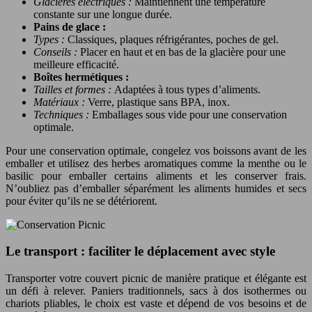
Glacières électriques :
Maintiennent une température
constante sur une longue durée.
Pains de glace :
Types :
Classiques, plaques réfrigérantes, poches de gel.
Conseils :
Placer en haut et en bas de la glacière pour une
meilleure efficacité.
Boîtes hermétiques :
Tailles et formes :
Adaptées à tous types d’aliments.
Matériaux :
Verre, plastique sans BPA, inox.
Techniques :
Emballages sous vide pour une conservation
optimale.
Pour une conservation optimale, congelez vos boissons avant de les
emballer et utilisez des herbes aromatiques comme la menthe ou le
basilic pour emballer certains aliments et les conserver frais.
N’oubliez pas d’emballer séparément les aliments humides et secs
pour éviter qu’ils ne se détériorent.
Le transport : faciliter le déplacement avec style
Transporter votre couvert picnic de manière pratique et élégante est
un défi à relever. Paniers traditionnels, sacs à dos isothermes ou
chariots pliables, le choix est vaste et dépend de vos besoins et de