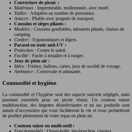
Couverture de picnic :
Matériaux :
Imperméable, molletonnée, avec motif.
Tailles :
Adaptées au nombre de personnes.
Astuces :
Pliable avec poignée de transport.
Coussins et sièges pliants :
Modèles :
Coussins gonflables, tabourets pliants, chaises de
camping.
Confort :
Ergonomiques et légers.
Parasol ou tente anti-UV :
Protection :
Contre le soleil.
Facilité :
Facile à installer et à ranger.
Jeux de plein air :
Idées :
Frisbee, ballons, cartes, jeux de société de voyage.
Ambiance :
Conviviale et amusante.
Commodité et hygiène
La commodité et l’hygiène sont des aspects souvent négligés, mais
pourtant essentiels pour un picnic réussi. Un couteau suisse
multifonction, des lingettes désinfectantes et un sac poubelle sont
autant d’accessoires qui vous faciliteront la vie et vous permettront
de profiter pleinement de votre repas en plein air.
Couteau suisse ou multi-outil :
Fonctionnalités :
Ouvre-boîte, tire-bouchon, ciseaux.