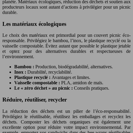
planète. Matériaux écologiques, réduction des déchets et soutien aux
producteurs locaux sont autant d’actions à privilégier pour un picnic
durable.
Les matériaux écologiques
Le choix des matériaux est primordial pour un couvert picnic éco-
responsable. Privilégiez le bambou, l’inox, le plastique recyclé ou la
vaisselle compostable. Évitez autant que possible le plastique jetable
et optez pour des alternatives durables et respectueuses de
l’environnement.
Bambou :
Production, biodégradabilité, alternatives.
Inox :
Durabilité, recyclabilité.
Plastique recyclé :
Avantages et limites.
Vaisselle compostable :
PLA, amidon de maïs.
Le « zéro déchet » au picnic :
Conseils pratiques.
Réduire, réutiliser, recycler
La réduction des déchets est un pilier de l’éco-responsabilité.
Privilégiez le réutilisable, réutilisez les emballages et recyclez les
déchets. Composter les déchets organiques est également une
excellente option pour réduire votre impact environnemental. Par
exemple, emportez vos sandwichs dans des bee wraps réutilisables