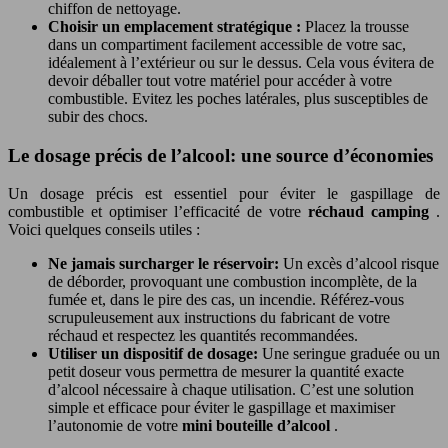
chiffon de nettoyage.
Choisir un emplacement stratégique :
Placez la trousse
dans un compartiment facilement accessible de votre sac,
idéalement à l’extérieur ou sur le dessus. Cela vous évitera de
devoir déballer tout votre matériel pour accéder à votre
combustible. Evitez les poches latérales, plus susceptibles de
subir des chocs.
Le dosage précis de l’alcool: une source d’économies
Un dosage précis est essentiel pour éviter le gaspillage de
combustible et optimiser l’efficacité de votre
réchaud camping
.
Voici quelques conseils utiles :
Ne jamais surcharger le réservoir:
Un excès d’alcool risque
de déborder, provoquant une combustion incomplète, de la
fumée et, dans le pire des cas, un incendie. Référez-vous
scrupuleusement aux instructions du fabricant de votre
réchaud et respectez les quantités recommandées.
Utiliser un dispositif de dosage:
Une seringue graduée ou un
petit doseur vous permettra de mesurer la quantité exacte
d’alcool nécessaire à chaque utilisation. C’est une solution
simple et efficace pour éviter le gaspillage et maximiser
l’autonomie de votre
mini bouteille d’alcool
.