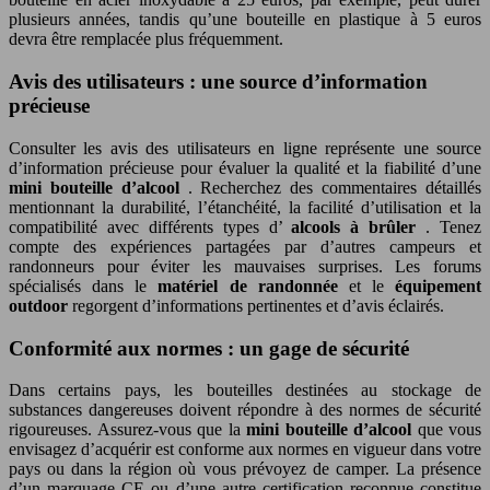
plusieurs années, tandis qu’une bouteille en plastique à 5 euros
devra être remplacée plus fréquemment.
Avis des utilisateurs : une source d’information
précieuse
Consulter les avis des utilisateurs en ligne représente une source
d’information précieuse pour évaluer la qualité et la fiabilité d’une
mini bouteille d’alcool
. Recherchez des commentaires détaillés
mentionnant la durabilité, l’étanchéité, la facilité d’utilisation et la
compatibilité avec différents types d’
alcools à brûler
. Tenez
compte des expériences partagées par d’autres campeurs et
randonneurs pour éviter les mauvaises surprises. Les forums
spécialisés dans le
matériel de randonnée
et le
équipement
outdoor
regorgent d’informations pertinentes et d’avis éclairés.
Conformité aux normes : un gage de sécurité
Dans certains pays, les bouteilles destinées au stockage de
substances dangereuses doivent répondre à des normes de sécurité
rigoureuses. Assurez-vous que la
mini bouteille d’alcool
que vous
envisagez d’acquérir est conforme aux normes en vigueur dans votre
pays ou dans la région où vous prévoyez de camper. La présence
d’un marquage CE ou d’une autre certification reconnue constitue