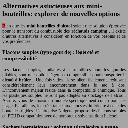
Alternatives astucieuses aux mini-
bouteilles: explorer de nouvelles options
Bien que les
mini bouteilles d’alcool
soient une solution éprouvée
pour le transport du combustible des
réchauds camping
, il existe
d’autres alternatives à considérer, en fonction de vos besoins et de
vos préférences.
Flacons souples (type gourde) : légèreté et
compressibilité
Les flacons souples, similaires à ceux utilisés pour les gourdes
pliables, sont une option légère et compressible pour transporter l’
alcool à brûler
. Une fois vides, ils se plient facilement, réduisant
considérablement leur encombrement dans le sac à dos.
L’inconvénient majeur réside dans la compatibilité chimique. Tous
les plastiques souples ne sont pas adaptés au stockage de l’alcool.
Assurez-vous de choisir un modèle spécifiquement conçu pour cet
usage. Par ailleurs, leur résistance aux chocs est inférieure à celle des
bouteilles rigides. L’entreprise Nalgene propose des flacons souples
en PEHD compatibles avec de nombreux solvants, dont l’alcool.
Sachets hermétiques : solution ultralégère à usage