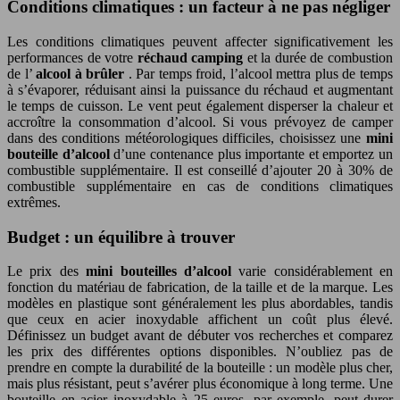
Conditions climatiques : un facteur à ne pas négliger
Les conditions climatiques peuvent affecter significativement les
performances de votre
réchaud camping
et la durée de combustion
de l’
alcool à brûler
. Par temps froid, l’alcool mettra plus de temps
à s’évaporer, réduisant ainsi la puissance du réchaud et augmentant
le temps de cuisson. Le vent peut également disperser la chaleur et
accroître la consommation d’alcool. Si vous prévoyez de camper
dans des conditions météorologiques difficiles, choisissez une
mini
bouteille d’alcool
d’une contenance plus importante et emportez un
combustible supplémentaire. Il est conseillé d’ajouter 20 à 30% de
combustible supplémentaire en cas de conditions climatiques
extrêmes.
Budget : un équilibre à trouver
Le prix des
mini bouteilles d’alcool
varie considérablement en
fonction du matériau de fabrication, de la taille et de la marque. Les
modèles en plastique sont généralement les plus abordables, tandis
que ceux en acier inoxydable affichent un coût plus élevé.
Définissez un budget avant de débuter vos recherches et comparez
les prix des différentes options disponibles. N’oubliez pas de
prendre en compte la durabilité de la bouteille : un modèle plus cher,
mais plus résistant, peut s’avérer plus économique à long terme. Une
bouteille en acier inoxydable à 25 euros, par exemple, peut durer