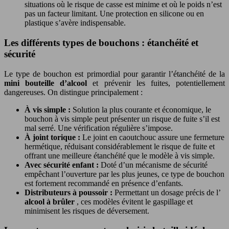
situations où le risque de casse est minime et où le poids n’est
pas un facteur limitant. Une protection en silicone ou en
plastique s’avère indispensable.
Les différents types de bouchons : étanchéité et
sécurité
Le type de bouchon est primordial pour garantir l’étanchéité de la
mini bouteille d’alcool
et prévenir les fuites, potentiellement
dangereuses. On distingue principalement :
À vis simple :
Solution la plus courante et économique, le
bouchon à vis simple peut présenter un risque de fuite s’il est
mal serré. Une vérification régulière s’impose.
À joint torique :
Le joint en caoutchouc assure une fermeture
hermétique, réduisant considérablement le risque de fuite et
offrant une meilleure étanchéité que le modèle à vis simple.
Avec sécurité enfant :
Doté d’un mécanisme de sécurité
empêchant l’ouverture par les plus jeunes, ce type de bouchon
est fortement recommandé en présence d’enfants.
Distributeurs à poussoir :
Permettant un dosage précis de l’
alcool à brûler
, ces modèles évitent le gaspillage et
minimisent les risques de déversement.