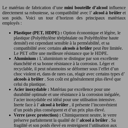
Le matériau de fabrication d’une
mini bouteille d’alcool
influence
directement sa robustesse, sa compatibilité avec l’
alcool à brûler
et
son poids. Voici un tour d’horizon des principaux matériaux
employés :
Plastique (PET, HDPE) :
Option économique et légère, le
plastique (Polyéthylène téréphtalate ou Polyéthylène haute
densité) est cependant sensible à la perméabilité, et sa
compatibilité avec certains
alcools à brûler
peut être limitée.
Le PET offre une meilleure résistance que le HDPE.
Aluminium :
L’aluminium se distingue par son excellente
étanchéité et sa bonne résistance à la corrosion. Léger et
recyclable, il peut néanmoins se déformer sous l’effet d’un
choc violent et, dans de rares cas, réagir avec certains types d’
alcools à brûler
. Son coût est généralement plus élevé que
celui du plastique.
Acier inoxydable :
Matériau par excellence pour une
durabilité optimale et une résistance à la corrosion inégalée,
l’acier inoxydable est idéal pour une utilisation intensive.
Inerte face à l’
alcool à brûler
, il présente l’inconvénient
d’un poids plus conséquent et d’un prix plus élevé.
Verre (avec protection) :
Chimiquement neutre, le verre
préserve parfaitement la qualité de l’
alcool à brûler
. Sa
fragilité et son poids élevé en restreignent l’utilisation aux