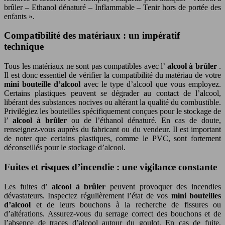
brûler – Ethanol dénaturé – Inflammable – Tenir hors de portée des
enfants ».
Compatibilité des matériaux : un impératif
technique
Tous les matériaux ne sont pas compatibles avec l’
alcool à brûler
.
Il est donc essentiel de vérifier la compatibilité du matériau de votre
mini bouteille d’alcool
avec le type d’alcool que vous employez.
Certains plastiques peuvent se dégrader au contact de l’alcool,
libérant des substances nocives ou altérant la qualité du combustible.
Privilégiez les bouteilles spécifiquement conçues pour le stockage de
l’
alcool à brûler
ou de l’éthanol dénaturé. En cas de doute,
renseignez-vous auprès du fabricant ou du vendeur. Il est important
de noter que certains plastiques, comme le PVC, sont fortement
déconseillés pour le stockage d’alcool.
Fuites et risques d’incendie : une vigilance constante
Les fuites d’
alcool à brûler
peuvent provoquer des incendies
dévastateurs. Inspectez régulièrement l’état de vos
mini bouteilles
d’alcool
et de leurs bouchons à la recherche de fissures ou
d’altérations. Assurez-vous du serrage correct des bouchons et de
l’absence de traces d’alcool autour du goulot. En cas de fuite,