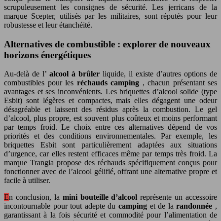
scrupuleusement les consignes de sécurité. Les jerricans de la
marque Scepter, utilisés par les militaires, sont réputés pour leur
robustesse et leur étanchéité.
Alternatives de combustible : explorer de nouveaux
horizons énergétiques
Au-delà de l’
alcool à brûler
liquide, il existe d’autres options de
combustibles pour les
réchauds camping
, chacun présentant ses
avantages et ses inconvénients. Les briquettes d’alcool solide (type
Esbit) sont légères et compactes, mais elles dégagent une odeur
désagréable et laissent des résidus après la combustion. Le gel
d’alcool, plus propre, est souvent plus coûteux et moins performant
par temps froid. Le choix entre ces alternatives dépend de vos
priorités et des conditions environnementales. Par exemple, les
briquettes Esbit sont particulièrement adaptées aux situations
d’urgence, car elles restent efficaces même par temps très froid. La
marque Trangia propose des réchauds spécifiquement conçus pour
fonctionner avec de l’alcool gélifié, offrant une alternative propre et
facile à utiliser.
En conclusion, la
mini bouteille d’alcool
représente un accessoire
incontournable pour tout adepte du
camping
et de la
randonnée
,
garantissant à la fois sécurité et commodité pour l’alimentation de