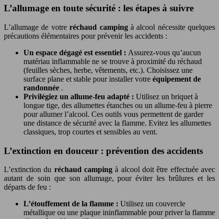
L’allumage en toute sécurité : les étapes à suivre
L’allumage de votre
réchaud camping
à alcool nécessite quelques
précautions élémentaires pour prévenir les accidents :
Un espace dégagé est essentiel :
Assurez-vous qu’aucun
matériau inflammable ne se trouve à proximité du réchaud
(feuilles sèches, herbe, vêtements, etc.). Choisissez une
surface plane et stable pour installer votre
équipement de
randonnée
.
Privilégiez un allume-feu adapté :
Utilisez un briquet à
longue tige, des allumettes étanches ou un allume-feu à pierre
pour allumer l’alcool. Ces outils vous permettent de garder
une distance de sécurité avec la flamme. Evitez les allumettes
classiques, trop courtes et sensibles au vent.
L’extinction en douceur : prévention des accidents
L’extinction du
réchaud camping
à alcool doit être effectuée avec
autant de soin que son allumage, pour éviter les brûlures et les
départs de feu :
L’étouffement de la flamme :
Utilisez un couvercle
métallique ou une plaque ininflammable pour priver la flamme