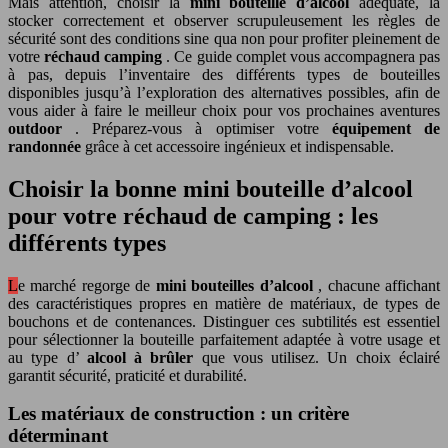
Mais attention, choisir la
mini bouteille d’alcool
adéquate, la
stocker correctement et observer scrupuleusement les règles de
sécurité sont des conditions sine qua non pour profiter pleinement de
votre
réchaud camping
. Ce guide complet vous accompagnera pas
à pas, depuis l’inventaire des différents types de bouteilles
disponibles jusqu’à l’exploration des alternatives possibles, afin de
vous aider à faire le meilleur choix pour vos prochaines aventures
outdoor
. Préparez-vous à optimiser votre
équipement de
randonnée
grâce à cet accessoire ingénieux et indispensable.
Choisir la bonne mini bouteille d’alcool
pour votre réchaud de camping : les
différents types
Le marché regorge de
mini bouteilles d’alcool
, chacune affichant
des caractéristiques propres en matière de matériaux, de types de
bouchons et de contenances. Distinguer ces subtilités est essentiel
pour sélectionner la bouteille parfaitement adaptée à votre usage et
au type d’
alcool à brûler
que vous utilisez. Un choix éclairé
garantit sécurité, praticité et durabilité.
Les matériaux de construction : un critère
déterminant