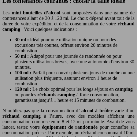
Les contenances courantes : choisir la taille idéale
Les
mini bouteilles d’alcool
sont proposées dans une gamme de
contenances allant de 30 à 120 ml. Le choix dépend avant tout de la
durée de votre expédition et de la consommation de votre
réchaud
camping
. Voici quelques indications :
30 ml :
Idéal pour une utilisation unique ou pour des
excursions très courtes, offrant environ 20 minutes de
combustion.
50 ml :
Adapté pour une journée de randonnée ou pour
plusieurs utilisations brèves, avec une autonomie d’environ 30
minutes.
100 ml :
Parfait pour couvrir plusieurs jours de marche ou une
utilisation plus fréquente, assurant environ 1 heure de
combustion.
120 ml :
Le choix optimal pour les longs séjours en
camping
ou pour les
réchauds camping
à forte consommation,
garantissant jusqu’à 1 heure et 15 minutes de combustion.
N’oubliez pas que la consommation d’
alcool à brûler
varie d’un
réchaud camping
à l’autre, avec des modèles affichant une
consommation comprise entre 8 et 12 ml par minute. Avant de vous
lancer, testez votre
équipement de randonnée
pour connaître sa
consommation précise. Par exemple, un réchaud consommant 10 ml