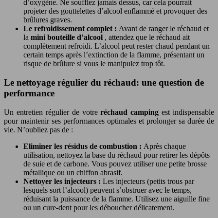
d’oxygène. Ne soufflez jamais dessus, car cela pourrait
projeter des gouttelettes d’alcool enflammé et provoquer des
brûlures graves.
Le refroidissement complet :
Avant de ranger le réchaud et
la
mini bouteille d’alcool
, attendez que le réchaud ait
complètement refroidi. L’alcool peut rester chaud pendant un
certain temps après l’extinction de la flamme, présentant un
risque de brûlure si vous le manipulez trop tôt.
Le nettoyage régulier du réchaud: une question de
performance
Un entretien régulier de votre
réchaud camping
est indispensable
pour maintenir ses performances optimales et prolonger sa durée de
vie. N’oubliez pas de :
Eliminer les résidus de combustion :
Après chaque
utilisation, nettoyez la base du réchaud pour retirer les dépôts
de suie et de carbone. Vous pouvez utiliser une petite brosse
métallique ou un chiffon abrasif.
Nettoyer les injecteurs :
Les injecteurs (petits trous par
lesquels sort l’alcool) peuvent s’obstruer avec le temps,
réduisant la puissance de la flamme. Utilisez une aiguille fine
ou un cure-dent pour les déboucher délicatement.