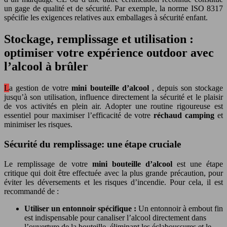
un gage de qualité et de sécurité. Par exemple, la norme ISO 8317
spécifie les exigences relatives aux emballages à sécurité enfant.
Stockage, remplissage et utilisation :
optimiser votre expérience outdoor avec
l’alcool à brûler
La gestion de votre
mini bouteille d’alcool
, depuis son stockage
jusqu’à son utilisation, influence directement la sécurité et le plaisir
de vos activités en plein air. Adopter une routine rigoureuse est
essentiel pour maximiser l’efficacité de votre
réchaud camping
et
minimiser les risques.
Sécurité du remplissage: une étape cruciale
Le remplissage de votre
mini bouteille d’alcool
est une étape
critique qui doit être effectuée avec la plus grande précaution, pour
éviter les déversements et les risques d’incendie. Pour cela, il est
recommandé de :
Utiliser un entonnoir spécifique :
Un entonnoir à embout fin
est indispensable pour canaliser l’alcool directement dans
l’ouverture de la bouteille, éliminant les éclaboussures et le