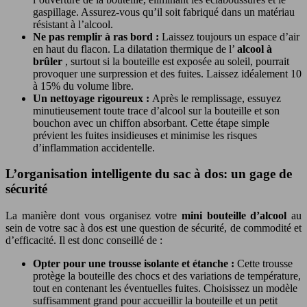
gaspillage. Assurez-vous qu’il soit fabriqué dans un matériau
résistant à l’alcool.
Ne pas remplir à ras bord :
Laissez toujours un espace d’air
en haut du flacon. La dilatation thermique de l’
alcool à
brûler
, surtout si la bouteille est exposée au soleil, pourrait
provoquer une surpression et des fuites. Laissez idéalement 10
à 15% du volume libre.
Un nettoyage rigoureux :
Après le remplissage, essuyez
minutieusement toute trace d’alcool sur la bouteille et son
bouchon avec un chiffon absorbant. Cette étape simple
prévient les fuites insidieuses et minimise les risques
d’inflammation accidentelle.
L’organisation intelligente du sac à dos: un gage de
sécurité
La manière dont vous organisez votre
mini bouteille d’alcool
au
sein de votre sac à dos est une question de sécurité, de commodité et
d’efficacité. Il est donc conseillé de :
Opter pour une trousse isolante et étanche :
Cette trousse
protège la bouteille des chocs et des variations de température,
tout en contenant les éventuelles fuites. Choisissez un modèle
suffisamment grand pour accueillir la bouteille et un petit