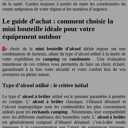
de la santé. Gardez toujours à portée de main les coordonnées du
centre antipoison de votre région et les numéros d’urgence.
Le guide d’achat : comment choisir la
mini bouteille idéale pour votre
équipement outdoor
Le choix de la
mini bouteille d’alcool
idéale repose sur une
combinaison de facteurs, allant du type d’alcool utilisé à la durée de
votre expédition en
camping
ou
randonnée
. Une évaluation
minutieuse de ces critères vous permettra de faire un choix éclairé,
garantissant à la fois votre sécurité et votre confort lors de vos
aventures en pleine nature.
Type d’alcool utilisé : le critère initial
Le type d’
alcool à brûler
utilisé est le premier paramètre à prendre
en compte. L’
alcool à brûler
classique, l’éthanol dénaturé et
l’alcool isopropylique sont les combustibles les plus couramment
utilisés pour les
réchauds camping
. Néanmoins, leur compatibilité
avec les différents matériaux des bouteilles varie. L’
alcool à brûler
est généralement composé d’éthanol dénaturé, c’est-à-dire rendu
impropre à la consommation par l’ajout de substances toxiques.