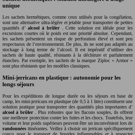
unique
Les sachets hermétiques, comme ceux utilisés pour la congélation,
sont une alternative ultra-légère et jetable pour transporter de petites
quantités d’
alcool à brûler
. Cette solution est idéale pour les
excursions courtes où le poids est une priorité absolue. Cependant,
les sachets présentent un risque de perforation élevé et sont peu
respectueux de l’environnement. De plus, ils ne sont pas adaptés au
stockage à long terme de l’alcool. Il est impératif d’utiliser des
sachets de haute qualité, résistants à la déchirure et parfaitement
étanches. Par exemple, les sachets de la marque Ziploc « Armor »
sont plus résistants que les modèles classiques.
Mini-jerricans en plastique : autonomie pour les
longs séjours
Pour les expéditions de longue durée ou les séjours en base de
camp, les mini-jerricans en plastique (de 0,5 à 1 litre) constituent une
solution pratique pour transporter des quantités plus importantes d’
alcool à brûler
. Plus robustes que les flacons souples, ils offrent
une meilleure protection contre les fuites et les chocs. Toutefois, leur
volume et leur poids supérieurs peuvent être un inconvénient lors de
randonnées
itinérantes. Veillez à choisir un jerrican spécifiquement
conçu pour le transport de liquides inflammables et à respecter