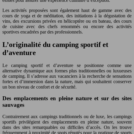
étoilés pour assurer une expérience culinaire d’exception.
Les activités proposées sont également haut de gamme avec des
cours de yoga et de méditation, des initiations à la dégustation de
vins, des excursions privées en hélicoptère ou en bateau, des cours
de cuisine avec des chefs renommés ou encore des activités
sportives encadrées par des professionnels.
L’originalité du camping sportif et
d’aventure
Le camping sportif et d’aventure se positionne comme une
alternative dynamique aux formes plus traditionnelles ou luxueuses
de camping. Il s’adresse aux vacanciers à la recherche de sensations
fortes et d’immersion dans la nature, mais qui souhaitent conserver
un bon niveau de confort et de sécurité.
Des emplacements en pleine nature et sur des sites
sauvages
Contrairement aux campings traditionnels ou de luxe, les campings
sportifs privilégient des emplacements en pleine nature, souvent
dans des sites remarquables ou difficiles d’accès. On les trouve
fréquemment à proximité de spots réputés pour la pratique de sports