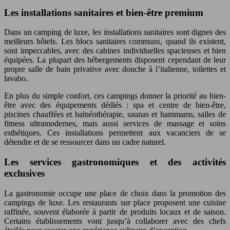
Les installations sanitaires et bien-être premium
Dans un camping de luxe, les installations sanitaires sont dignes des
meilleurs hôtels. Les blocs sanitaires communs, quand ils existent,
sont impeccables, avec des cabines individuelles spacieuses et bien
équipées. La plupart des hébergements disposent cependant de leur
propre salle de bain privative avec douche à l’italienne, toilettes et
lavabo.
En plus du simple confort, ces campings donner la priorité au bien-
être avec des équipements dédiés : spa et centre de bien-être,
piscines chauffées et balnéothérapie, saunas et hammams, salles de
fitness ultramodernes, mais aussi services de massage et soins
esthétiques. Ces installations permettent aux vacanciers de se
détendre et de se ressourcer dans un cadre naturel.
Les services gastronomiques et des activités
exclusives
La gastronomie occupe une place de choix dans la promotion des
campings de luxe. Les restaurants sur place proposent une cuisine
raffinée, souvent élaborée à partir de produits locaux et de saison.
Certains établissements vont jusqu’à collaborer avec des chefs