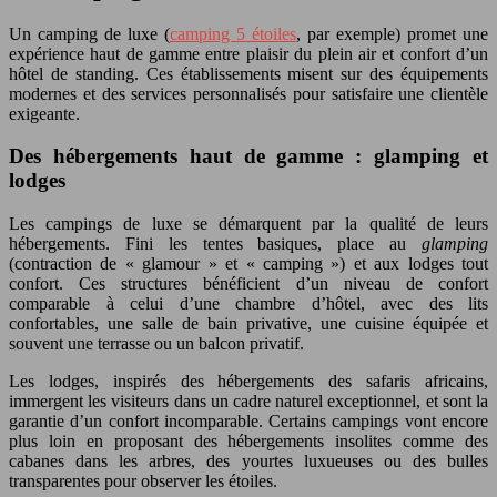
Un camping de luxe (
camping 5 étoiles
, par exemple) promet une
expérience haut de gamme entre plaisir du plein air et confort d’un
hôtel de standing. Ces établissements misent sur des équipements
modernes et des services personnalisés pour satisfaire une clientèle
exigeante.
Des hébergements haut de gamme : glamping et
lodges
Les campings de luxe se démarquent par la qualité de leurs
hébergements. Fini les tentes basiques, place au
glamping
(contraction de « glamour » et « camping ») et aux lodges tout
confort. Ces structures bénéficient d’un niveau de confort
comparable à celui d’une chambre d’hôtel, avec des lits
confortables, une salle de bain privative, une cuisine équipée et
souvent une terrasse ou un balcon privatif.
Les lodges, inspirés des hébergements des safaris africains,
immergent les visiteurs dans un cadre naturel exceptionnel, et sont la
garantie d’un confort incomparable. Certains campings vont encore
plus loin en proposant des hébergements insolites comme des
cabanes dans les arbres, des yourtes luxueuses ou des bulles
transparentes pour observer les étoiles.