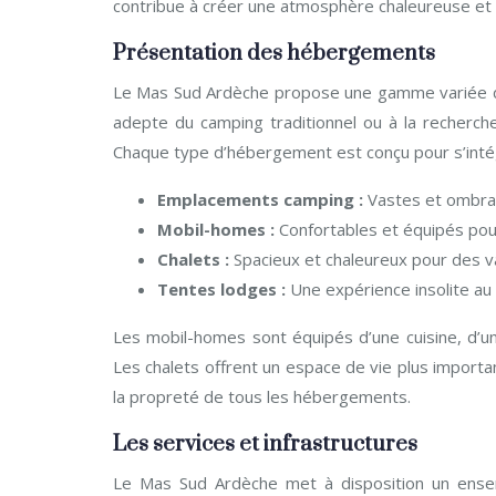
contribue à créer une atmosphère chaleureuse et 
Présentation des hébergements
Le Mas Sud Ardèche propose une gamme variée d
adepte du camping traditionnel ou à la recherch
Chaque type d’hébergement est conçu pour s’int
Emplacements camping :
Vastes et ombrag
Mobil-homes :
Confortables et équipés pour
Chalets :
Spacieux et chaleureux pour des va
Tentes lodges :
Une expérience insolite au 
Les mobil-homes sont équipés d’une cuisine, d’u
Les chalets offrent un espace de vie plus importan
la propreté de tous les hébergements.
Les services et infrastructures
Le Mas Sud Ardèche met à disposition un ensemb