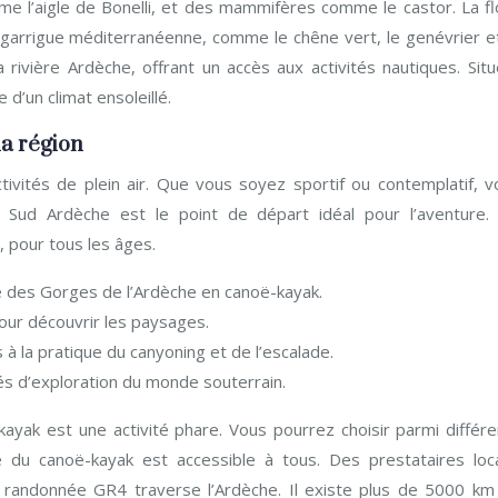
me l’aigle de Bonelli, et des mammifères comme le castor. La fl
 garrigue méditerranéenne, comme le chêne vert, le genévrier et
rivière Ardèche, offrant un accès aux activités nautiques. Situ
 d’un climat ensoleillé.
la région
tivités de plein air. Que vous soyez sportif ou contemplatif, v
s Sud Ardèche est le point de départ idéal pour l’aventure.
 pour tous les âges.
 des Gorges de l’Ardèche en canoë-kayak.
our découvrir les paysages.
à la pratique du canyoning et de l’escalade.
tés d’exploration du monde souterrain.
yak est une activité phare. Vous pourrez choisir parmi différe
 du canoë-kayak est accessible à tous. Des prestataires loc
e randonnée GR4 traverse l’Ardèche. Il existe plus de 5000 km