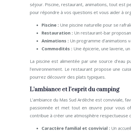
séjour. Piscine, restaurant, animations, tout est p
pour répondre à vos questions et vous aider à org
Piscine :
Une piscine naturelle pour se rafraîc
Restauration :
Un restaurant-bar proposant
Animations :
Un programme d’animations va
Commodités :
Une épicerie, une laverie, un
La piscine est alimentée par une source d’eau p
l’environnement. Le restaurant propose une cuisi
pourrez découvrir des plats typiques.
L’ambiance et l’esprit du camping
L’ambiance du Mas Sud Ardèche est conviviale, fav
passionnée et met tout en œuvre pour vous off
contribue à créer une atmosphère respectueuse d
Caractère familial et convivial :
Un accuei