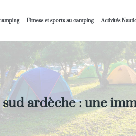
 camping
Fitness et sports au camping
Activités Naut
sud ardèche : une imm