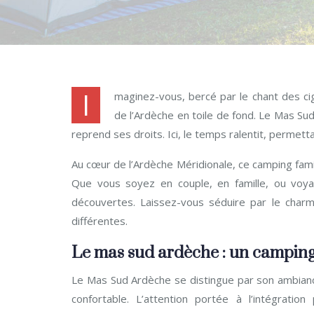
I
maginez-vous, bercé par le chant des cig
de l’Ardèche en toile de fond. Le Mas Sud
reprend ses droits. Ici, le temps ralentit, permett
Au cœur de l’Ardèche Méridionale, ce camping fam
Que vous soyez en couple, en famille, ou voy
découvertes. Laissez-vous séduire par le char
différentes.
Le mas sud ardèche : un camping
Le Mas Sud Ardèche se distingue par son ambiance 
confortable. L’attention portée à l’intégrati