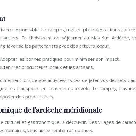
nt
risme responsable. Le camping met en place des actions concrè
vacanciers. En choisissant de séjourner au Mas Sud Ardèche, v
ing favorise les partenariats avec des acteurs locaux.
Adopter les bonnes pratiques pour minimiser son impact.
outenir les producteurs locaux et les artisans.
nnement lors de vos activités. Evitez de jeter vos déchets dans
légiez les transports en commun ou le vélo. Le camping travaille
oposer des produits frais.
nomique de l’ardèche méridionale
e culturel et gastronomique, à découvrir. Des villages de caract
és culinaires, vous aurez l’embarras du choix.