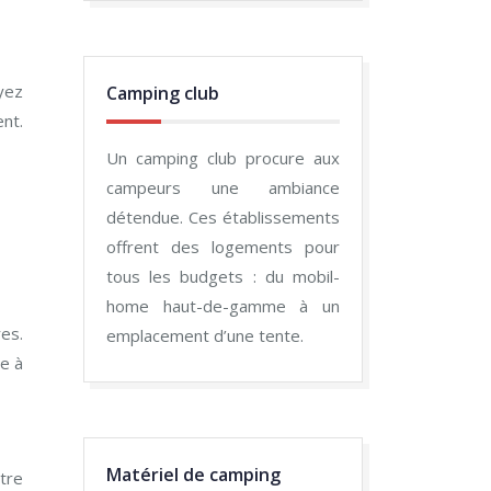
yez
Camping club
nt.
Un camping club procure aux
campeurs une ambiance
détendue. Ces établissements
offrent des logements pour
tous les budgets : du mobil-
home haut-de-gamme à un
es.
emplacement d’une tente.
ée à
Matériel de camping
tre