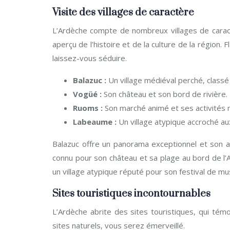
Visite des villages de caractère
L’Ardèche compte de nombreux villages de caractè
aperçu de l’histoire et de la culture de la région.
laissez-vous séduire.
Balazuc :
Un village médiéval perché, classé
Vogüé :
Son château et son bord de rivière.
Ruoms :
Son marché animé et ses activités 
Labeaume :
Un village atypique accroché aux
Balazuc offre un panorama exceptionnel et son 
connu pour son château et sa plage au bord de l
un village atypique réputé pour son festival de mu
Sites touristiques incontournables
L’Ardèche abrite des sites touristiques, qui té
sites naturels, vous serez émerveillé.