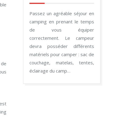
ible
Passez un agréable séjour en
camping en prenant le temps
de vous équiper
correctement. Le campeur
devra posséder différents
matériels pour camper : sac de
couchage, matelas, tentes,
 de
éclairage du camp…
ous
 est
ing