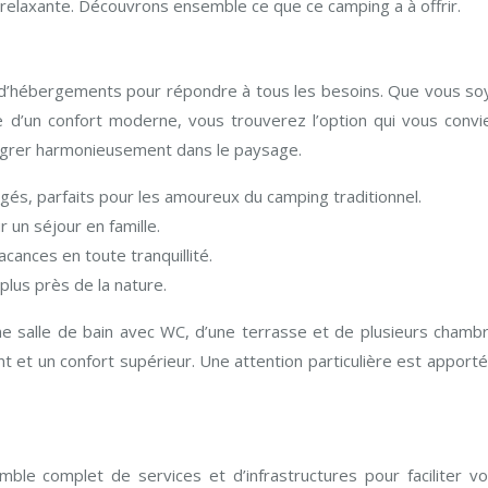
relaxante. Découvrons ensemble ce que ce camping a à offrir.
’hébergements pour répondre à tous les besoins. Que vous so
e d’un confort moderne, vous trouverez l’option qui vous convie
égrer harmonieusement dans le paysage.
és, parfaits pour les amoureux du camping traditionnel.
 un séjour en famille.
cances en toute tranquillité.
plus près de la nature.
ne salle de bain avec WC, d’une terrasse et de plusieurs chambr
t et un confort supérieur. Une attention particulière est apport
le complet de services et d’infrastructures pour faciliter vo