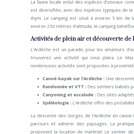
La faune locale inclut des espèces d’oiseaux com
est diversifiée, avec des espèces typiques de la
thym. Le camping est situé à environ 5 km de la 
environ 250 mètres d’altitude, le camping bénéficie
Activités de plein air et découverte de 
L’Ardèche est un paradis pour les amateurs d’ac
trouverez une activité qui vous plaira. Le Ma
nombreuses activités sont proposées à proximité,
Canoë-kayak sur l’Ardèche :
Une descente
Randonnée et VTT :
Des sentiers balisés p
Canyoning et escalade :
Des sites adaptés 
Spéléologie :
L’Ardèche offre des possibili
La descente des Gorges de l’Ardèche en canoë-ka
parcours et admirer des paysages. La pratique
proposent la location de matériel. Le sentier d