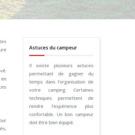
tes
Astuces du campeur
ture
Il existe plusieurs astuces
vé.
permettant de gagner du
 en
temps dans l’organisation de
ces
votre camping. Certaines
techniques permettent de
rendre l’expérience plus
confortable. Un bon campeur
jour
doit être bien équipé.
és,