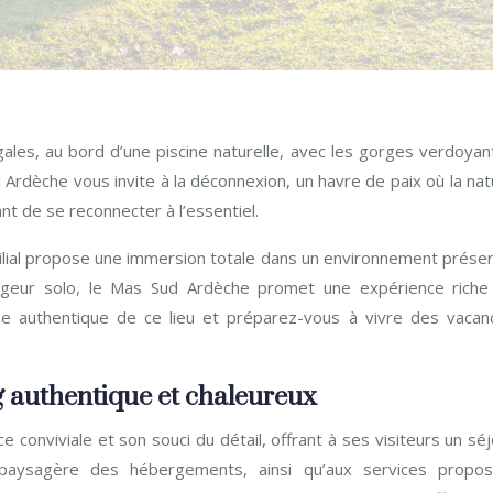
ales, au bord d’une piscine naturelle, avec les gorges verdoyan
 Ardèche vous invite à la déconnexion, un havre de paix où la na
ant de se reconnecter à l’essentiel.
ilial propose une immersion totale dans un environnement préser
ageur solo, le Mas Sud Ardèche promet une expérience riche
me authentique de ce lieu et préparez-vous à vivre des vacan
 authentique et chaleureux
conviviale et son souci du détail, offrant à ses visiteurs un sé
on paysagère des hébergements, ainsi qu’aux services propos