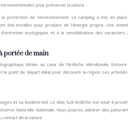
environnementales pour préserver la nature.
a protection de l’environnement. Le camping a mis en place
ont été installés pour produire de l’énergie propre. Une attent
s d’entretien écologiques et à la sensibilisation des vacanciers
à portée de main
éographique idéale, au cœur de l’Ardèche Méridionale. Entouré
 le point de départ idéal pour découvrir la région. Les activité
sages et sa biodiversité. Le Mas Sud Ardèche est situé à proxim
 Réserve Naturelle Nationale. Vous pourrez admirer des panoram
u contact de la nature.