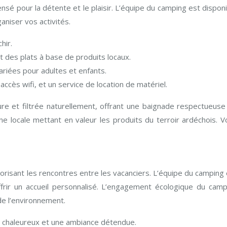
ensé pour la détente et le plaisir. L’équipe du camping est dispon
aniser vos activités.
hir.
 des plats à base de produits locaux.
riées pour adultes et enfants.
 accès wifi, et un service de location de matériel.
ure et filtrée naturellement, offrant une baignade respectueuse
ne locale mettant en valeur les produits du terroir ardéchois. V
orisant les rencontres entre les vacanciers. L’équipe du camping
rir un accueil personnalisé. L’engagement écologique du camp
e l’environnement.
l chaleureux et une ambiance détendue.