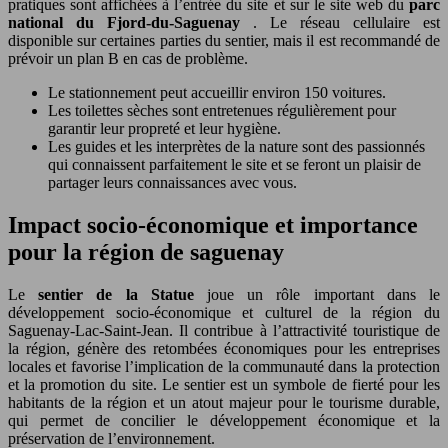
pratiques sont affichées à l’entrée du site et sur le site web du
parc
national du Fjord-du-Saguenay
. Le réseau cellulaire est
disponible sur certaines parties du sentier, mais il est recommandé de
prévoir un plan B en cas de problème.
Le stationnement peut accueillir environ 150 voitures.
Les toilettes sèches sont entretenues régulièrement pour
garantir leur propreté et leur hygiène.
Les guides et les interprètes de la nature sont des passionnés
qui connaissent parfaitement le site et se feront un plaisir de
partager leurs connaissances avec vous.
Impact socio-économique et importance
pour la région de saguenay
Le
sentier de la Statue
joue un rôle important dans le
développement socio-économique et culturel de la région du
Saguenay-Lac-Saint-Jean. Il contribue à l’attractivité touristique de
la région, génère des retombées économiques pour les entreprises
locales et favorise l’implication de la communauté dans la protection
et la promotion du site. Le sentier est un symbole de fierté pour les
habitants de la région et un atout majeur pour le tourisme durable,
qui permet de concilier le développement économique et la
préservation de l’environnement.