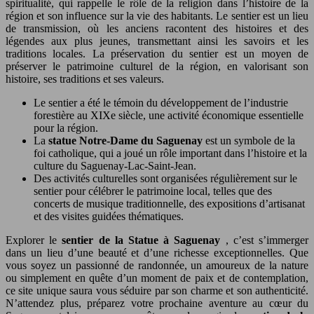
spiritualité, qui rappelle le rôle de la religion dans l’histoire de la
région et son influence sur la vie des habitants. Le sentier est un lieu
de transmission, où les anciens racontent des histoires et des
légendes aux plus jeunes, transmettant ainsi les savoirs et les
traditions locales. La préservation du sentier est un moyen de
préserver le patrimoine culturel de la région, en valorisant son
histoire, ses traditions et ses valeurs.
Le sentier a été le témoin du développement de l’industrie
forestière au XIXe siècle, une activité économique essentielle
pour la région.
La
statue Notre-Dame du Saguenay
est un symbole de la
foi catholique, qui a joué un rôle important dans l’histoire et la
culture du Saguenay-Lac-Saint-Jean.
Des activités culturelles sont organisées régulièrement sur le
sentier pour célébrer le patrimoine local, telles que des
concerts de musique traditionnelle, des expositions d’artisanat
et des visites guidées thématiques.
Explorer le
sentier de la Statue à Saguenay
, c’est s’immerger
dans un lieu d’une beauté et d’une richesse exceptionnelles. Que
vous soyez un passionné de randonnée, un amoureux de la nature
ou simplement en quête d’un moment de paix et de contemplation,
ce site unique saura vous séduire par son charme et son authenticité.
N’attendez plus, préparez votre prochaine aventure au cœur du