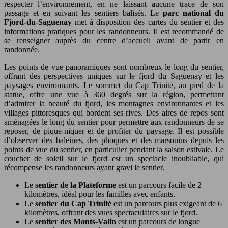
respecter l’environnement, en ne laissant aucune trace de son
passage et en suivant les sentiers balisés. Le
parc national du
Fjord-du-Saguenay
met à disposition des cartes du sentier et des
informations pratiques pour les randonneurs. Il est recommandé de
se renseigner auprès du centre d’accueil avant de partir en
randonnée.
Les points de vue panoramiques sont nombreux le long du sentier,
offrant des perspectives uniques sur le fjord du Saguenay et les
paysages environnants. Le sommet du Cap Trinité, au pied de la
statue, offre une vue à 360 degrés sur la région, permettant
d’admirer la beauté du fjord, les montagnes environnantes et les
villages pittoresques qui bordent ses rives. Des aires de repos sont
aménagées le long du sentier pour permettre aux randonneurs de se
reposer, de pique-niquer et de profiter du paysage. Il est possible
d’observer des baleines, des phoques et des marsouins depuis les
points de vue du sentier, en particulier pendant la saison estivale. Le
coucher de soleil sur le fjord est un spectacle inoubliable, qui
récompense les randonneurs ayant gravi le sentier.
Le
sentier de la Plateforme
est un parcours facile de 2
kilomètres, idéal pour les familles avec enfants.
Le
sentier du Cap Trinité
est un parcours plus exigeant de 6
kilomètres, offrant des vues spectaculaires sur le fjord.
Le
sentier des Monts-Valin
est un parcours de longue