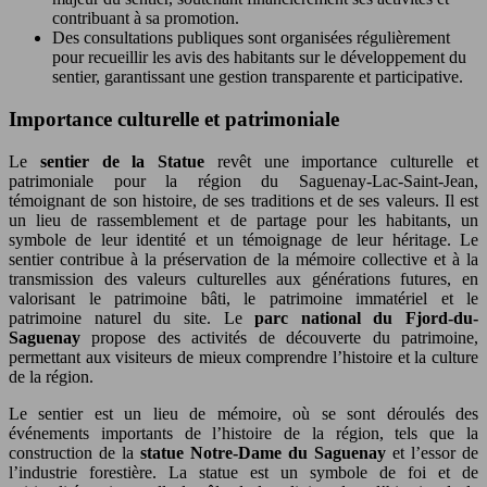
contribuant à sa promotion.
Des consultations publiques sont organisées régulièrement
pour recueillir les avis des habitants sur le développement du
sentier, garantissant une gestion transparente et participative.
Importance culturelle et patrimoniale
Le
sentier de la Statue
revêt une importance culturelle et
patrimoniale pour la région du Saguenay-Lac-Saint-Jean,
témoignant de son histoire, de ses traditions et de ses valeurs. Il est
un lieu de rassemblement et de partage pour les habitants, un
symbole de leur identité et un témoignage de leur héritage. Le
sentier contribue à la préservation de la mémoire collective et à la
transmission des valeurs culturelles aux générations futures, en
valorisant le patrimoine bâti, le patrimoine immatériel et le
patrimoine naturel du site. Le
parc national du Fjord-du-
Saguenay
propose des activités de découverte du patrimoine,
permettant aux visiteurs de mieux comprendre l’histoire et la culture
de la région.
Le sentier est un lieu de mémoire, où se sont déroulés des
événements importants de l’histoire de la région, tels que la
construction de la
statue Notre-Dame du Saguenay
et l’essor de
l’industrie forestière. La statue est un symbole de foi et de