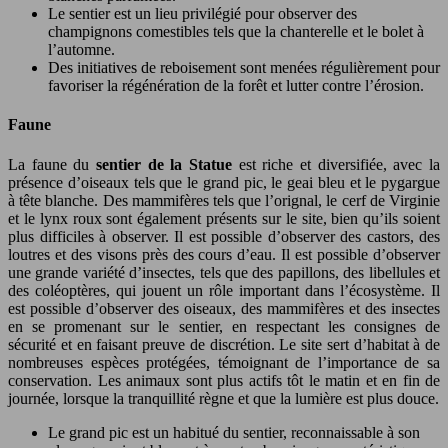
Le sentier est un lieu privilégié pour observer des
champignons comestibles tels que la chanterelle et le bolet à
l’automne.
Des initiatives de reboisement sont menées régulièrement pour
favoriser la régénération de la forêt et lutter contre l’érosion.
Faune
La faune du
sentier de la Statue
est riche et diversifiée, avec la
présence d’oiseaux tels que le grand pic, le geai bleu et le pygargue
à tête blanche. Des mammifères tels que l’orignal, le cerf de Virginie
et le lynx roux sont également présents sur le site, bien qu’ils soient
plus difficiles à observer. Il est possible d’observer des castors, des
loutres et des visons près des cours d’eau. Il est possible d’observer
une grande variété d’insectes, tels que des papillons, des libellules et
des coléoptères, qui jouent un rôle important dans l’écosystème. Il
est possible d’observer des oiseaux, des mammifères et des insectes
en se promenant sur le sentier, en respectant les consignes de
sécurité et en faisant preuve de discrétion. Le site sert d’habitat à de
nombreuses espèces protégées, témoignant de l’importance de sa
conservation. Les animaux sont plus actifs tôt le matin et en fin de
journée, lorsque la tranquillité règne et que la lumière est plus douce.
Le grand pic est un habitué du sentier, reconnaissable à son