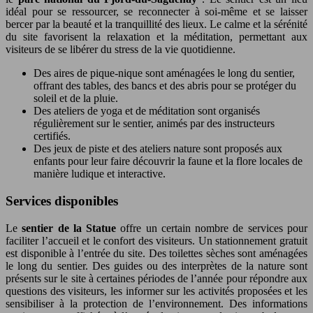
idéal pour se ressourcer, se reconnecter à soi-même et se laisser
bercer par la beauté et la tranquillité des lieux. Le calme et la sérénité
du site favorisent la relaxation et la méditation, permettant aux
visiteurs de se libérer du stress de la vie quotidienne.
Des aires de pique-nique sont aménagées le long du sentier,
offrant des tables, des bancs et des abris pour se protéger du
soleil et de la pluie.
Des ateliers de yoga et de méditation sont organisés
régulièrement sur le sentier, animés par des instructeurs
certifiés.
Des jeux de piste et des ateliers nature sont proposés aux
enfants pour leur faire découvrir la faune et la flore locales de
manière ludique et interactive.
Services disponibles
Le
sentier de la Statue
offre un certain nombre de services pour
faciliter l’accueil et le confort des visiteurs. Un stationnement gratuit
est disponible à l’entrée du site. Des toilettes sèches sont aménagées
le long du sentier. Des guides ou des interprètes de la nature sont
présents sur le site à certaines périodes de l’année pour répondre aux
questions des visiteurs, les informer sur les activités proposées et les
sensibiliser à la protection de l’environnement. Des informations