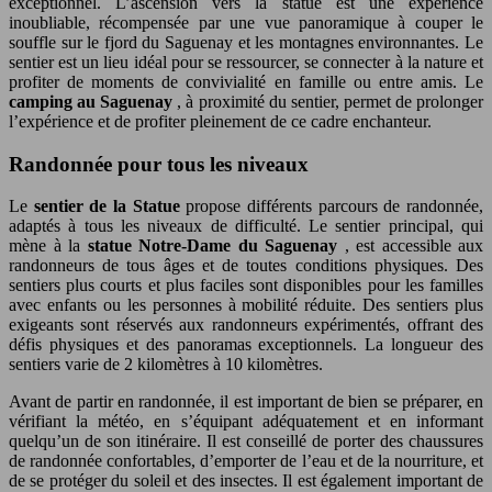
exceptionnel. L’ascension vers la statue est une expérience
inoubliable, récompensée par une vue panoramique à couper le
souffle sur le fjord du Saguenay et les montagnes environnantes. Le
sentier est un lieu idéal pour se ressourcer, se connecter à la nature et
profiter de moments de convivialité en famille ou entre amis. Le
camping au Saguenay
, à proximité du sentier, permet de prolonger
l’expérience et de profiter pleinement de ce cadre enchanteur.
Randonnée pour tous les niveaux
Le
sentier de la Statue
propose différents parcours de randonnée,
adaptés à tous les niveaux de difficulté. Le sentier principal, qui
mène à la
statue Notre-Dame du Saguenay
, est accessible aux
randonneurs de tous âges et de toutes conditions physiques. Des
sentiers plus courts et plus faciles sont disponibles pour les familles
avec enfants ou les personnes à mobilité réduite. Des sentiers plus
exigeants sont réservés aux randonneurs expérimentés, offrant des
défis physiques et des panoramas exceptionnels. La longueur des
sentiers varie de 2 kilomètres à 10 kilomètres.
Avant de partir en randonnée, il est important de bien se préparer, en
vérifiant la météo, en s’équipant adéquatement et en informant
quelqu’un de son itinéraire. Il est conseillé de porter des chaussures
de randonnée confortables, d’emporter de l’eau et de la nourriture, et
de se protéger du soleil et des insectes. Il est également important de