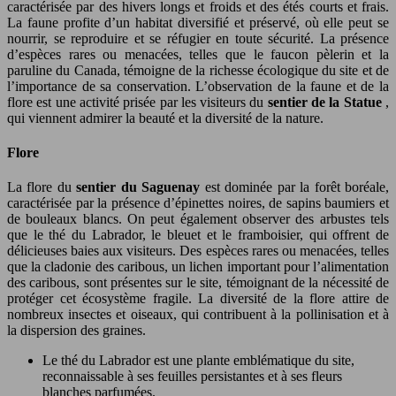
caractérisée par des hivers longs et froids et des étés courts et frais.
La faune profite d’un habitat diversifié et préservé, où elle peut se
nourrir, se reproduire et se réfugier en toute sécurité. La présence
d’espèces rares ou menacées, telles que le faucon pèlerin et la
paruline du Canada, témoigne de la richesse écologique du site et de
l’importance de sa conservation. L’observation de la faune et de la
flore est une activité prisée par les visiteurs du
sentier de la Statue
,
qui viennent admirer la beauté et la diversité de la nature.
Flore
La flore du
sentier du Saguenay
est dominée par la forêt boréale,
caractérisée par la présence d’épinettes noires, de sapins baumiers et
de bouleaux blancs. On peut également observer des arbustes tels
que le thé du Labrador, le bleuet et le framboisier, qui offrent de
délicieuses baies aux visiteurs. Des espèces rares ou menacées, telles
que la cladonie des caribous, un lichen important pour l’alimentation
des caribous, sont présentes sur le site, témoignant de la nécessité de
protéger cet écosystème fragile. La diversité de la flore attire de
nombreux insectes et oiseaux, qui contribuent à la pollinisation et à
la dispersion des graines.
Le thé du Labrador est une plante emblématique du site,
reconnaissable à ses feuilles persistantes et à ses fleurs
blanches parfumées.