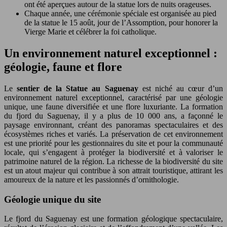
ont été aperçues autour de la statue lors de nuits orageuses.
Chaque année, une cérémonie spéciale est organisée au pied
de la statue le 15 août, jour de l’Assomption, pour honorer la
Vierge Marie et célébrer la foi catholique.
Un environnement naturel exceptionnel :
géologie, faune et flore
Le
sentier de la Statue au Saguenay
est niché au cœur d’un
environnement naturel exceptionnel, caractérisé par une géologie
unique, une faune diversifiée et une flore luxuriante. La formation
du fjord du Saguenay, il y a plus de 10 000 ans, a façonné le
paysage environnant, créant des panoramas spectaculaires et des
écosystèmes riches et variés. La préservation de cet environnement
est une priorité pour les gestionnaires du site et pour la communauté
locale, qui s’engagent à protéger la biodiversité et à valoriser le
patrimoine naturel de la région. La richesse de la biodiversité du site
est un atout majeur qui contribue à son attrait touristique, attirant les
amoureux de la nature et les passionnés d’ornithologie.
Géologie unique du site
Le fjord du Saguenay est une formation géologique spectaculaire,