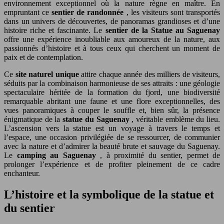
environnement exceptionnel où la nature règne en maître. En
empruntant ce
sentier de randonnée
, les visiteurs sont transportés
dans un univers de découvertes, de panoramas grandioses et d’une
histoire riche et fascinante. Le
sentier de la Statue au Saguenay
offre une expérience inoubliable aux amoureux de la nature, aux
passionnés d’histoire et à tous ceux qui cherchent un moment de
paix et de contemplation.
Ce
site naturel unique
attire chaque année des milliers de visiteurs,
séduits par la combinaison harmonieuse de ses attraits : une géologie
spectaculaire héritée de la formation du fjord, une biodiversité
remarquable abritant une faune et une flore exceptionnelles, des
vues panoramiques à couper le souffle et, bien sûr, la présence
énigmatique de la
statue du Saguenay
, véritable emblème du lieu.
L’ascension vers la statue est un voyage à travers le temps et
l’espace, une occasion privilégiée de se ressourcer, de communier
avec la nature et d’admirer la beauté brute et sauvage du Saguenay.
Le
camping au Saguenay
, à proximité du sentier, permet de
prolonger l’expérience et de profiter pleinement de ce cadre
enchanteur.
L’histoire et la symbolique de la statue et
du sentier