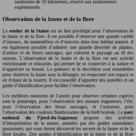
randonnée de 10 kilomètres, réservé aux randonneurs
expérimentés.
Observation de la faune et de la flore
Le
sentier de la Statue
est un lieu privilégié pour l’observation de
la faune et de la flore. Il est possible d’observer une grande variété
d’oiseaux, de mammifères et d’insectes dans leur habitat naturel. Il
est également possible d’admirer une grande diversité de plantes,
d’arbres et de fleurs sauvages, qui colorent le paysage au fil des
saisons. L’observation de la faune et de la flore est une activité
enrichissante et relaxante, qui permet de se connecter à la nature et
d’apprécier sa beauté. La patience et la discrétion sont essentielles
pour observer la faune sans la déranger, en respectant son espace et
en évitant de la nourrir. Il est conseillé d’apporter des jumelles et un
guide d’identification pour faciliter l’observation.
Les meilleurs moments de l’année pour observer certaines espèces
sont le printemps, pour l’observation des oiseaux migrateurs, l’été,
pour l’observation des fleurs sauvages, et l’automne, pour
l’observation des couleurs flamboyantes de la forêt boréale. Le
parc
national du Fjord-du-Saguenay
propose des activités
d’interprétation de la nature, animées par des guides naturalistes
passionnés, qui vous feront découvrir les secrets de la faune et de la
flore locales. Des guides d’identification de la faune et de la flore