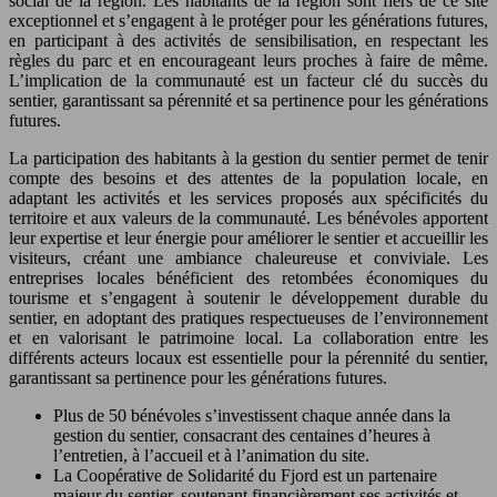
social de la région. Les habitants de la région sont fiers de ce site
exceptionnel et s’engagent à le protéger pour les générations futures,
en participant à des activités de sensibilisation, en respectant les
règles du parc et en encourageant leurs proches à faire de même.
L’implication de la communauté est un facteur clé du succès du
sentier, garantissant sa pérennité et sa pertinence pour les générations
futures.
La participation des habitants à la gestion du sentier permet de tenir
compte des besoins et des attentes de la population locale, en
adaptant les activités et les services proposés aux spécificités du
territoire et aux valeurs de la communauté. Les bénévoles apportent
leur expertise et leur énergie pour améliorer le sentier et accueillir les
visiteurs, créant une ambiance chaleureuse et conviviale. Les
entreprises locales bénéficient des retombées économiques du
tourisme et s’engagent à soutenir le développement durable du
sentier, en adoptant des pratiques respectueuses de l’environnement
et en valorisant le patrimoine local. La collaboration entre les
différents acteurs locaux est essentielle pour la pérennité du sentier,
garantissant sa pertinence pour les générations futures.
Plus de 50 bénévoles s’investissent chaque année dans la
gestion du sentier, consacrant des centaines d’heures à
l’entretien, à l’accueil et à l’animation du site.
La Coopérative de Solidarité du Fjord est un partenaire
majeur du sentier, soutenant financièrement ses activités et