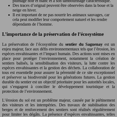
plumage noir et blanc et à son tambourinage caractéristique.
Des traces d’orignal peuvent être observées dans la boue et la
neige en hiver.
Il est important de ne pas nourrir les animaux sauvages, car
cela peut modifier leur comportement naturel et les rendre
dépendants de l’homme.
L’importance de la préservation de l’écosystème
La préservation de l’écosystème du
sentier du Saguenay
est un
enjeu majeur, face aux défis environnementaux tels que l’érosion, les
espèces envahissantes et l’impact humain. Des actions sont mises en
place pour protéger l’environnement, notamment la création de
sentiers balisés, la sensibilisation des visiteurs, la lutte contre les
espèces envahissantes et la gestion des déchets. La collaboration de
tous est essentielle pour assurer la pérennité de ce site exceptionnel
et préserver sa biodiversité pour les générations futures. La gestion
durable du sentier est un objectif prioritaire pour les autorités locales,
qui s’engagent à concilier le développement touristique et la
protection de l’environnement.
L’érosion du sol est un problème majeur, causée par le piétinement
des visiteurs et les intempéries. Des travaux de stabilisation des
berges et de renforcement des sentiers sont réalisés régulièrement
pour limiter les dégâts. La présence d’espèces envahissantes, telles