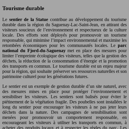
Tourisme durable
Le
sentier de la Statue
contribue au développement du tourisme
durable dans la région du Saguenay-Lac-Saint-Jean, en attirant des
visiteurs soucieux de l’environnement et respectueux de la culture
locale. Des efforts sont déployés pour promouvoir un tourisme
responsable, qui minimise l’impact environnemental et maximise les
retombées économiques pour les communautés locales. Le
parc
national du Fjord-du-Saguenay
met en place des mesures pour
limiter l’empreinte écologique des visiteurs, telles que la gestion des
déchets, la réduction de la consommation d’énergie et la promotion
des transports en commun. Le tourisme durable est un enjeu majeur
pour la région, qui souhaite préserver ses ressources naturelles et son
patrimoine culturel pour les générations futures.
Le sentier est un exemple de gestion durable d’un site naturel, avec
des mesures mises en place pour protéger l’environnement et
sensibiliser les visiteurs. Les sentiers sont balisés pour éviter le
piétinement de la végétation fragile. Des poubelles sont installées le
long du sentier pour encourager les visiteurs à ne pas jeter leurs
déchets dans la nature. Des campagnes de sensibilisation sont
menées pour promouvoir un comportement responsable, en
encourageant les visiteurs à utiliser les transports en commun, à
acheter des produits locaux et à respecter les règles du parc. Les