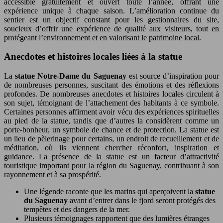
accessible gratuitement et ouvert toute l’année, offrant une
expérience unique à chaque saison. L’amélioration continue du
sentier est un objectif constant pour les gestionnaires du site,
soucieux d’offrir une expérience de qualité aux visiteurs, tout en
protégeant l’environnement et en valorisant le patrimoine local.
Anecdotes et histoires locales liées à la statue
La
statue Notre-Dame du Saguenay
est source d’inspiration pour
de nombreuses personnes, suscitant des émotions et des réflexions
profondes. De nombreuses anecdotes et histoires locales circulent à
son sujet, témoignant de l’attachement des habitants à ce symbole.
Certaines personnes affirment avoir vécu des expériences spirituelles
au pied de la statue, tandis que d’autres la considèrent comme un
porte-bonheur, un symbole de chance et de protection. La statue est
un lieu de pèlerinage pour certains, un endroit de recueillement et de
méditation, où ils viennent chercher réconfort, inspiration et
guidance. La présence de la statue est un facteur d’attractivité
touristique important pour la région du Saguenay, contribuant à son
rayonnement et à sa prospérité.
Une légende raconte que les marins qui aperçoivent la
statue
du Saguenay
avant d’entrer dans le fjord seront protégés des
tempêtes et des dangers de la mer.
Plusieurs témoignages rapportent que des lumières étranges