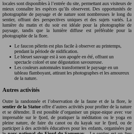
locales sont disponibles à l’entrée du site, permettant aux visiteurs de
mieux connaître les espèces qu’ils observent. Des opportunités de
photographie de paysage et de nature sont nombreuses le long du
sentier, offrant des perspectives uniques et des sujets variés. La
lumière du matin et du soir est idéale pour la photographie de
paysage, tandis que la lumière diffuse est préférable pour la
photographie de la flore.
Le faucon pèlerin est plus facile à observer au printemps,
pendant la période de nidification.
Le bleuet sauvage est à son apogée en été, offrant un
spectacle coloré et une dégustation savoureuse.
Les couleurs automnales transforment le paysage en un
tableau flamboyant, attirant les photographes et les amoureux
de la nature.
Autres activités
Outre la randonnée et l’observation de la faune et de la flore, le
sentier de la Statue
offre d’autres activités pour profiter de la nature
et se détendre. Il est possible d’organiser un pique-nique avec vue
imprenable sur le fjord, de pratiquer la méditation ou le yoga en
pleine nature, de faire du canot ou du kayak sur le fjord, ou de
participer à des activités éducatives pour les enfants, organisées par
le
parc national du Fjord-du-Saguenay
. Le sentier est un lieu