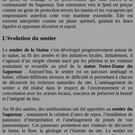
communauté du Saguenay. Son orientation vers le fjord est perçue
comme un geste de protection envers les marins et les voyageurs qui
empruntaient autrefois cette voie maritime essentielle. Elle est
souvent interprétée comme un phare spirituel, guidant les âmes
égarées et apportant réconfort et espoir.
L’évolution du sentier
Le
sentier de la Statue
s’est développé progressivement autour de
la statue, au fil des années et des initiatives locales. Initialement, il
s’agissait d’un simple chemin tracé par les pèlerins et les visiteurs
souhaitant se recueillir au pied de la
statue Notre-Dame du
Saguenay
. Aujourd’hui, le sentier est un parcours aménagé et
balisé, offrant différents niveaux de difficulté et permettant à chacun
de découvrir les richesses naturelles du site. L’aménagement du
sentier a été réalisé dans le respect de l’environnement et en
concertation avec les acteurs locaux, soucieux de préserver la beauté
et l’intégrité du lieu.
Au fil des années, des améliorations ont été apportées au
sentier du
Saguenay
, notamment la création d’aires de repos, l’installation de
panneaux d’interprétation et l’aménagement de points de vue
panoramiques. Ces panneaux permettent aux visiteurs de découvrir
la faune, la flore, la géologie et l’histoire du site. Le sentier est